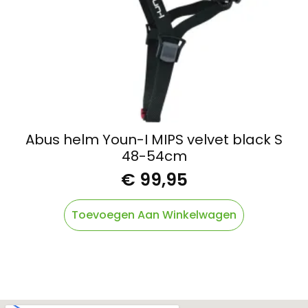
Abus helm Youn-I MIPS velvet black S
48-54cm
€
99,95
Toevoegen Aan Winkelwagen