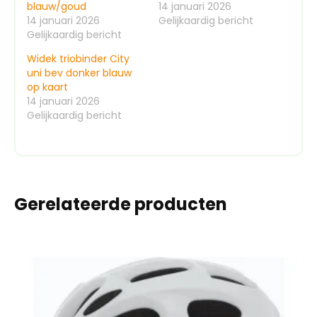
blauw/goud
14 januari 2026
14 januari 2026
Gelijkaardig bericht
Gelijkaardig bericht
Widek triobinder City
uni bev donker blauw
op kaart
14 januari 2026
Gelijkaardig bericht
Gerelateerde producten