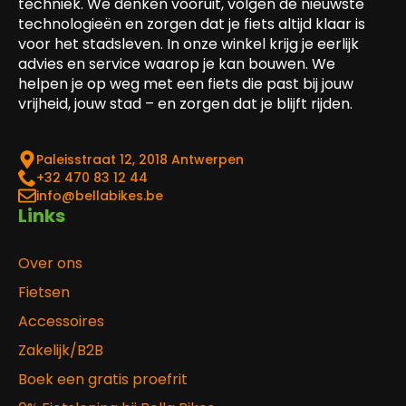
techniek. We denken vooruit, volgen de nieuwste
technologieën en zorgen dat je fiets altijd klaar is
voor het stadsleven. In onze winkel krijg je eerlijk
advies en service waarop je kan bouwen. We
helpen je op weg met een fiets die past bij jouw
vrijheid, jouw stad – en zorgen dat je blijft rijden.
Paleisstraat 12, 2018 Antwerpen
‎+32 470 83 12 44
info@bellabikes.be
Links
Over ons
Fietsen
Accessoires
Zakelijk/B2B
Boek een gratis proefrit