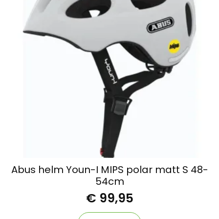
Abus helm Youn-I MIPS polar matt S 48-
54cm
€
99,95