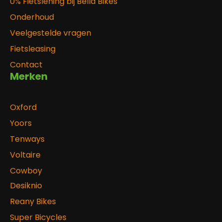
0% Fietslening bij Bella Bikes
Onderhoud
Veelgestelde vragen
Fietsleasing
Contact
Merken
Oxford
Yoors
Tenways
Voltaire
Cowboy
Desiknio
Reany Bikes
Super Bicycles