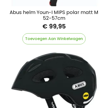
Abus helm Youn-I MIPS polar matt M
52-57cm
€
99,95
Toevoegen Aan Winkelwagen