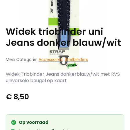
Widek triobinder uni
Jeans donker blauw/wit
Merk:
Categorie:
Accessoires
,
Snelbinders
Widek Triobinder Jeans donkerblauw/wit met RVS
universele beugel op kaart
€
8,50
Op voorraad