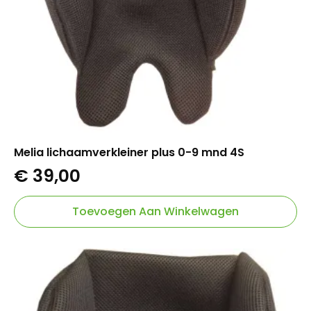
Melia lichaamverkleiner plus 0-9 mnd 4S
€
39,00
Toevoegen Aan Winkelwagen