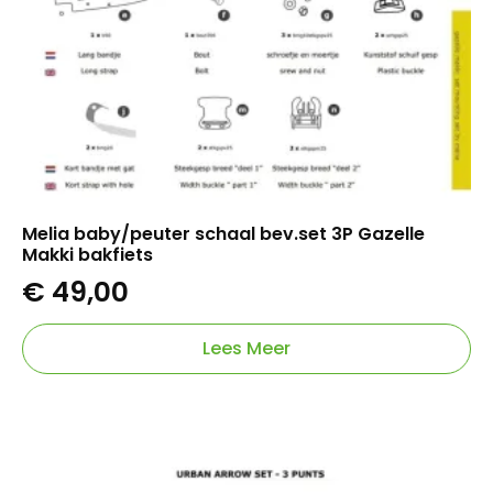
Melia baby/peuter schaal bev.set 3P Gazelle
Makki bakfiets
€
49,00
Lees Meer