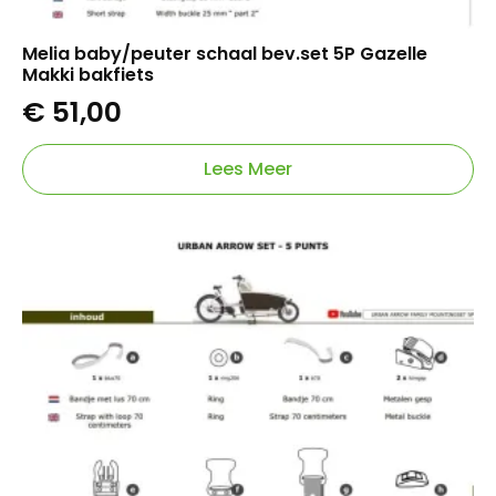
Melia baby/peuter schaal bev.set 5P Gazelle
Makki bakfiets
€
51,00
Lees Meer