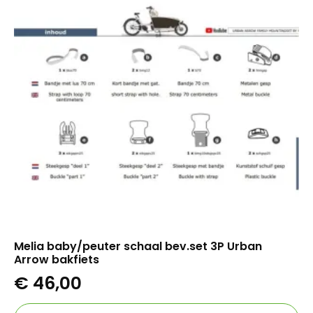
Melia baby/peuter schaal bev.set 3P Urban
Arrow bakfiets
€
46,00