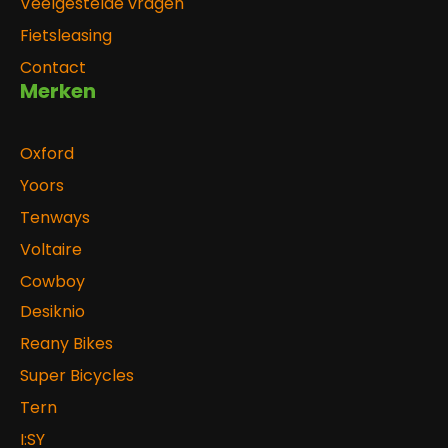
Veelgestelde vragen
Fietsleasing
Contact
Merken
Oxford
Yoors
Tenways
Voltaire
Cowboy
Desiknio
Reany Bikes
Super Bicycles
Tern
I:SY