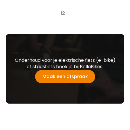
1
2
→
Onderhoud voor je elektrische fiets (e-bike)
of stadsfiets boek je bij BellaBikes.
Maak een afspraak