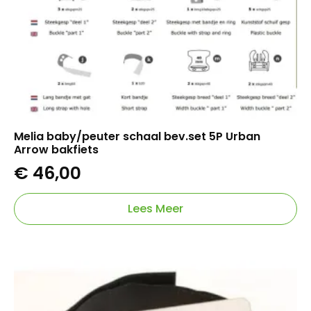
Melia baby/peuter schaal bev.set 5P Urban
Arrow bakfiets
€
46,00
Lees Meer