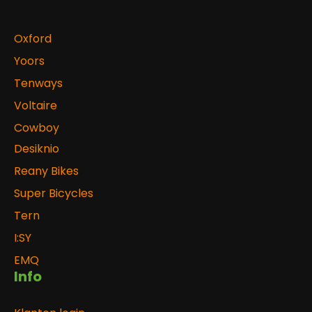
Oxford
Yoors
Tenways
Voltaire
Cowboy
Desiknio
Reany Bikes
Super Bicycles
Tern
I:SY
EMQ
Info