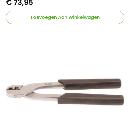
€
73,95
Toevoegen Aan Winkelwagen