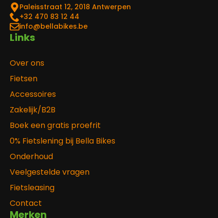
Paleisstraat 12, 2018 Antwerpen
‎+32 470 83 12 44
info@bellabikes.be
Links
Over ons
Fietsen
Accessoires
Zakelijk/B2B
Boek een gratis proefrit
0% Fietslening bij Bella Bikes
Onderhoud
Veelgestelde vragen
Fietsleasing
Contact
Merken