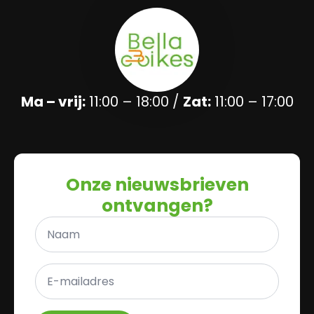
Ma – vrij:
11:00 – 18:00 /
Zat:
11:00 – 17:00
Onze nieuwsbrieven
ontvangen?
Naam
*
E-
mailadres
*