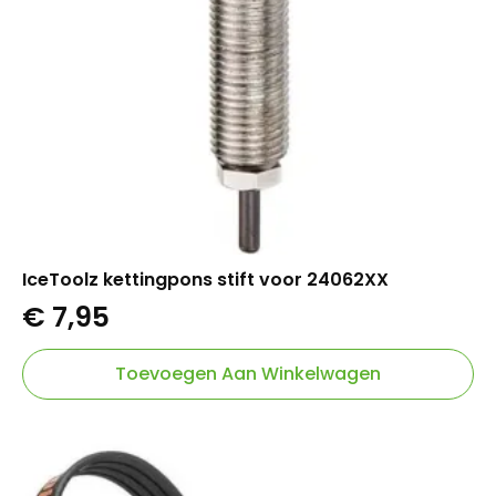
IceToolz kettingpons stift voor 24062XX
€
7,95
Toevoegen Aan Winkelwagen