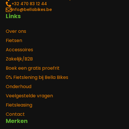
‎+32 470 83 12 44
info@bellabikes.be
Links
Over ons
Fietsen
Accessoires
Zakelijk/B2B
Boek een gratis proefrit
0% Fietslening bij Bella Bikes
Onderhoud
Veelgestelde vragen
Fietsleasing
Contact
Merken