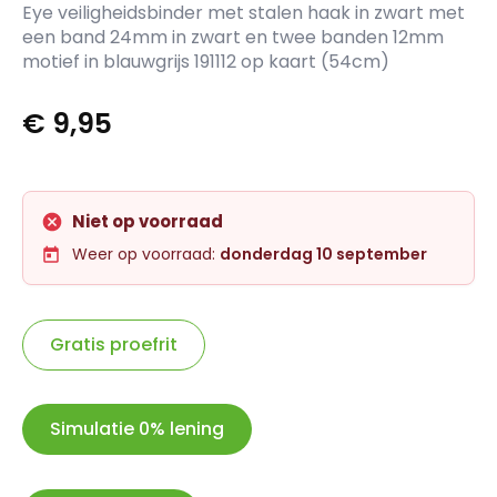
Eye veiligheidsbinder met stalen haak in zwart met
een band 24mm in zwart en twee banden 12mm
motief in blauwgrijs 191112 op kaart (54cm)
€
9,95
Niet op voorraad
Weer op voorraad:
donderdag 10 september
Gratis proefrit
Simulatie 0% lening