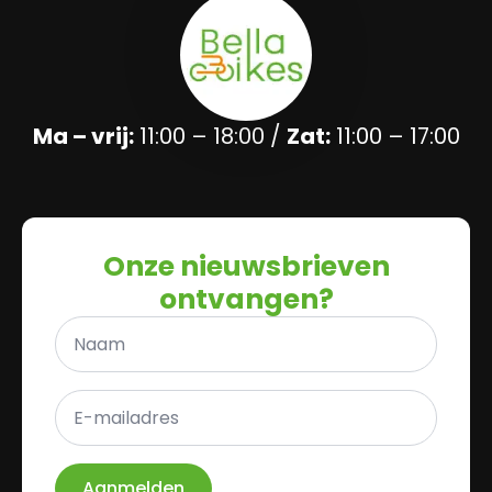
Ma – vrij:
11:00 – 18:00 /
Zat:
11:00 – 17:00
Onze nieuwsbrieven
ontvangen?
Naam
*
E-
mailadres
*
Aanmelden