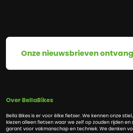
Onze nieuwsbrieven ontvan
Over BellaBikes
Bella Bikes is er voor élke fietser. We kennen onze stiel,
kiezen alleen fietsen waar we zelf op zouden rijden en
garant voor vakmanschap en techniek. We denken voo