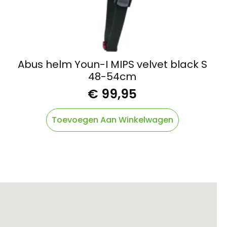
Abus helm Youn-I MIPS velvet black S
48-54cm
€
99,95
Toevoegen Aan Winkelwagen