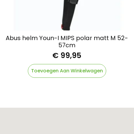
Abus helm Youn-I MIPS polar matt M 52-
57cm
€
99,95
Toevoegen Aan Winkelwagen