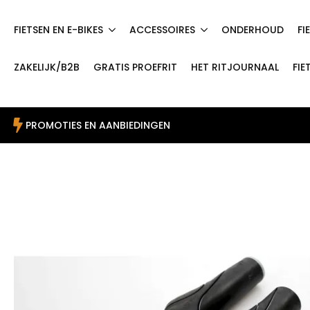
FIETSEN EN E-BIKES
ACCESSOIRES
ONDERHOUD
FI
ZAKELIJK/B2B
GRATIS PROEFRIT
HET RITJOURNAAL
FIE
PROMOTIES EN AANBIEDINGEN