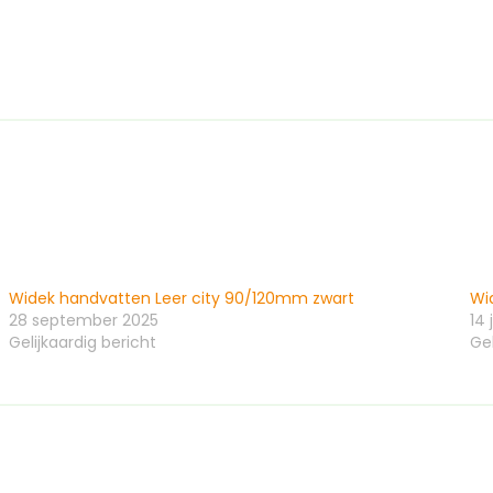
Widek handvatten Leer city 90/120mm zwart
Wi
28 september 2025
14 
Gelijkaardig bericht
Gel