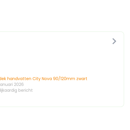
dek handvatten City Nova 90/120mm zwart
januari 2026
ijkaardig bericht