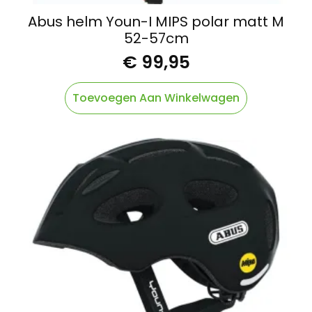
Abus helm Youn-I MIPS polar matt M
52-57cm
€
99,95
Toevoegen Aan Winkelwagen