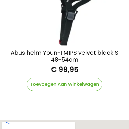
Abus helm Youn-I MIPS velvet black S
48-54cm
€
99,95
Toevoegen Aan Winkelwagen