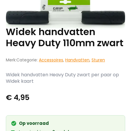
Widek handvatten
Heavy Duty 110mm zwart
Merk:
Categorie:
Accessoires
,
Handvatten
,
Sturen
Widek handvatten Heavy Duty zwart per paar op
Widek kaart
€
4,95
Op voorraad