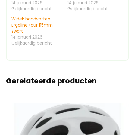
14 januari 2026
14 januari 2026
Gelijkaardig bericht
Gelijkaardig bericht
Widek handvatten
Ergoline tour 115mm
zwart
14 januari 2026
Gelijkaardig bericht
Gerelateerde producten