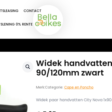
ETSLEASING
CONTACT
TSLENING 0% RENTE
Widek handvatten
90/120mm zwart
Merk:
Categorie:
Cape en Poncho
Widek paar handvatten City Nova 1x9