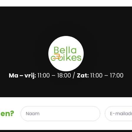
Ma – vrij:
11:00 – 18:00 /
Zat:
11:00 – 17:00
Naam
E-
gen?
*
mailadres
*