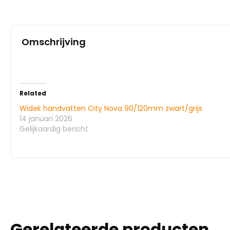
Omschrijving
Related
Widek handvatten City Nova 90/120mm zwart/grijs
14 januari 2026
Gelijkaardig bericht
Gerelateerde producten