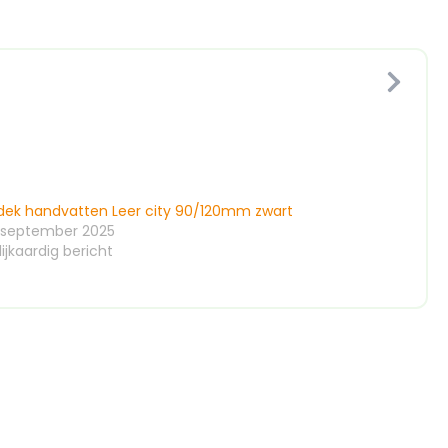
dek handvatten Leer city 90/120mm zwart
 september 2025
ijkaardig bericht