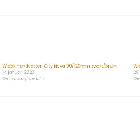
Widek handvatten City Nova 90/120mm zwart/bruin
Wi
14 januari 2026
28
Gelijkaardig bericht
Gel