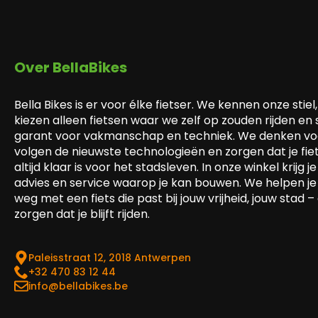
Over BellaBikes
Bella Bikes is er voor élke fietser. We kennen onze stiel,
kiezen alleen fietsen waar we zelf op zouden rijden en
garant voor vakmanschap en techniek. We denken voo
volgen de nieuwste technologieën en zorgen dat je fie
altijd klaar is voor het stadsleven. In onze winkel krijg je 
advies en service waarop je kan bouwen. We helpen je
weg met een fiets die past bij jouw vrijheid, jouw stad –
zorgen dat je blijft rijden.
Paleisstraat 12, 2018 Antwerpen
‎+32 470 83 12 44
info@bellabikes.be