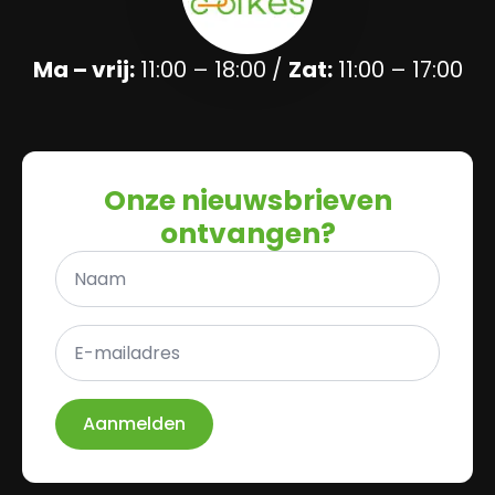
Ma – vrij:
11:00 – 18:00 /
Zat:
11:00 – 17:00
Onze nieuwsbrieven
ontvangen?
Naam
*
E-
mailadres
*
Aanmelden