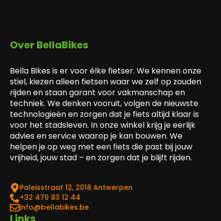
Over BellaBikes
Bella Bikes is er voor élke fietser. We kennen onze
stiel, kiezen alleen fietsen waar we zelf op zouden
rijden en staan garant voor vakmanschap en
techniek. We denken vooruit, volgen de nieuwste
technologieën en zorgen dat je fiets altijd klaar is
voor het stadsleven. In onze winkel krijg je eerlijk
advies en service waarop je kan bouwen. We
helpen je op weg met een fiets die past bij jouw
vrijheid, jouw stad – en zorgen dat je blijft rijden.
Paleisstraat 12, 2018 Antwerpen
‎+32 470 83 12 44
info@bellabikes.be
Links