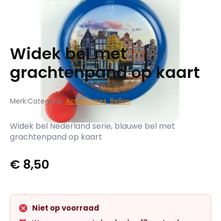
Widek bel met
grachtenpand op kaart
Merk:
Categorie:
Accessoires
,
Bellen
Widek bel Nederland serie, blauwe bel met
grachtenpand op kaart
€
8,50
Niet op voorraad