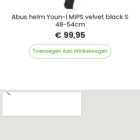
Abus helm Youn-I MIPS velvet black S
48-54cm
€
99,95
Toevoegen Aan Winkelwagen