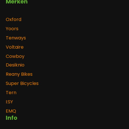
Merken
Oxford
Yoors
Tenways
Voltaire
Cowboy
Desiknio
Reany Bikes
Super Bicycles
Tern
I:SY
EMQ
Info