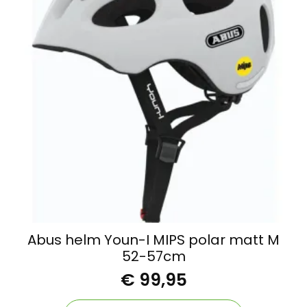
Abus helm Youn-I MIPS polar matt M
52-57cm
€
99,95