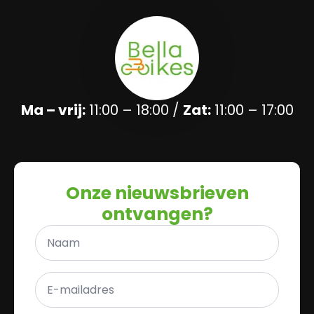
Ma – vrij:
11:00 – 18:00 /
Zat:
11:00 – 17:00
Onze nieuwsbrieven
ontvangen?
Naam
*
E-
mailadres
*