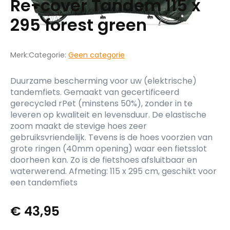
Re-cover Tandem 115 x
295 forest green
Merk:
Categorie:
Geen categorie
Duurzame bescherming voor uw (elektrische)
tandemfiets. Gemaakt van gecertificeerd
gerecycled rPet (minstens 50%), zonder in te
leveren op kwaliteit en levensduur. De elastische
zoom maakt de stevige hoes zeer
gebruiksvriendelijk. Tevens is de hoes voorzien van
grote ringen (40mm opening) waar een fietsslot
doorheen kan. Zo is de fietshoes afsluitbaar en
waterwerend. Afmeting: 115 x 295 cm, geschikt voor
een tandemfiets
€
43,95