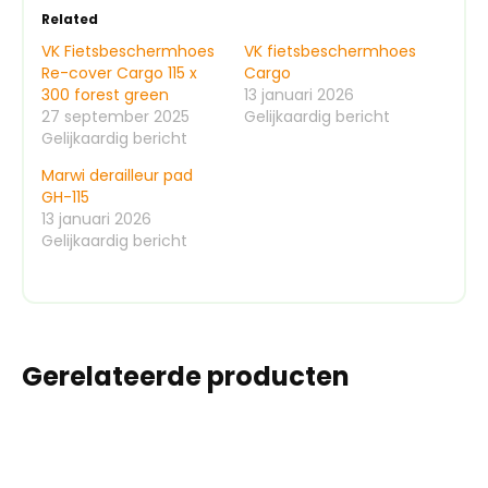
Related
VK Fietsbeschermhoes
VK fietsbeschermhoes
Re-cover Cargo 115 x
Cargo
300 forest green
13 januari 2026
27 september 2025
Gelijkaardig bericht
Gelijkaardig bericht
Marwi derailleur pad
GH-115
13 januari 2026
Gelijkaardig bericht
Gerelateerde producten