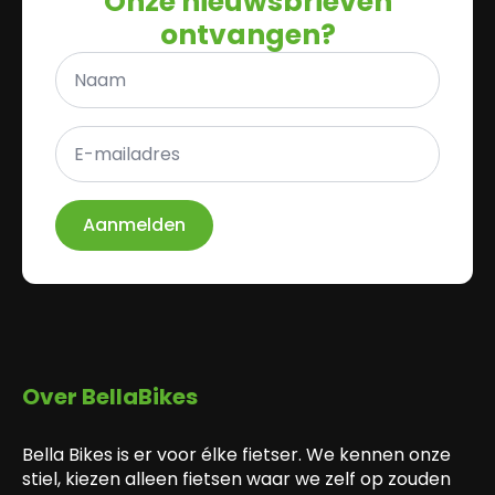
Onze nieuwsbrieven
ontvangen?
Naam
*
E-
mailadres
*
Aanmelden
Over BellaBikes
Bella Bikes is er voor élke fietser. We kennen onze
stiel, kiezen alleen fietsen waar we zelf op zouden