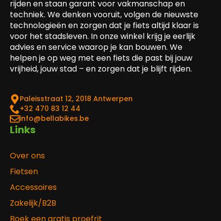
rijden en staan garant voor vakmanschap en
techniek. We denken vooruit, volgen de nieuwste
technologieën en zorgen dat je fiets altijd klaar is
voor het stadsleven. In onze winkel krijg je eerlijk
advies en service waarop je kan bouwen. We
helpen je op weg met een fiets die past bij jouw
vrijheid, jouw stad – en zorgen dat je blijft rijden.
Paleisstraat 12, 2018 Antwerpen
‎+32 470 83 12 44
info@bellabikes.be
Links
Over ons
Fietsen
Accessoires
Zakelijk/B2B
Boek een gratis proefrit