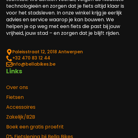
technologieën en zorgen dat je fiets altijd klaar is
voor het stadsleven. In onze winkel krijg je eerlijk
advies en service waarop je kan bouwen. We
helpen je op weg met een fiets die past bij jouw
vrijheid, jouw stad – en zorgen dat je blijft rijden.
Paleisstraat 12, 2018 Antwerpen
‎+32 470 83 12 44
info@bellabikes.be
Links
Over ons
Fietsen
Accessoires
Zakelijk/B2B
Boek een gratis proefrit
0% Fietslening bij Bella Bikes