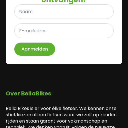
Naam
*
E-
mailadres
*
Aanmelden
Over BellaBikes
Bella Bikes is er voor élke fietser. We kennen onze
stiel, kiezen alleen fietsen waar we zelf op zouden
rijden en staan garant voor vakmanschap en
techniek. We denken vooruit, volgen de nieuwste