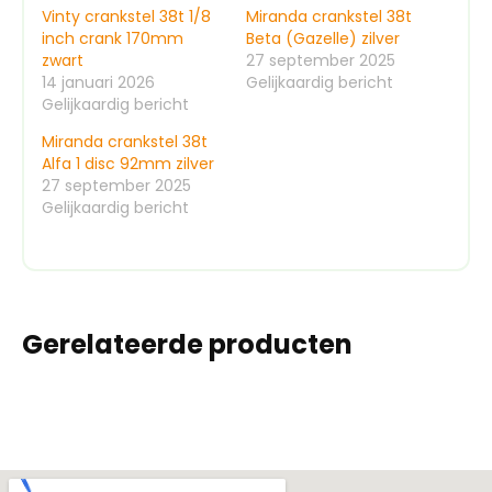
Vinty crankstel 38t 1/8
Miranda crankstel 38t
inch crank 170mm
Beta (Gazelle) zilver
zwart
27 september 2025
14 januari 2026
Gelijkaardig bericht
Gelijkaardig bericht
Miranda crankstel 38t
Alfa 1 disc 92mm zilver
27 september 2025
Gelijkaardig bericht
Gerelateerde producten