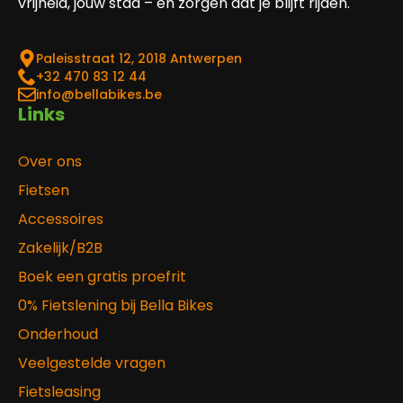
vrijheid, jouw stad – en zorgen dat je blijft rijden.
Paleisstraat 12, 2018 Antwerpen
‎+32 470 83 12 44
info@bellabikes.be
Links
Over ons
Fietsen
Accessoires
Zakelijk/B2B
Boek een gratis proefrit
0% Fietslening bij Bella Bikes
Onderhoud
Veelgestelde vragen
Fietsleasing