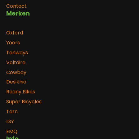
Contact
Merken
Oxford
Yoors
Tenways
Voltaire
Cowboy
Desiknio
Reany Bikes
Super Bicycles
Tern
I:SY
EMQ
Info