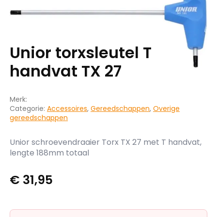
Unior torxsleutel T
handvat TX 27
Merk:
Categorie:
Accessoires
,
Gereedschappen
,
Overige
gereedschappen
Unior schroevendraaier Torx TX 27 met T handvat,
lengte 188mm totaal
€
31,95