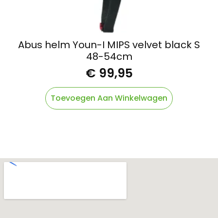
Abus helm Youn-I MIPS velvet black S
48-54cm
€
99,95
Toevoegen Aan Winkelwagen