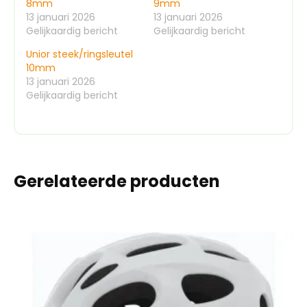
8mm
9mm
13 januari 2026
13 januari 2026
Gelijkaardig bericht
Gelijkaardig bericht
Unior steek/ringsleutel
10mm
13 januari 2026
Gelijkaardig bericht
Gerelateerde producten