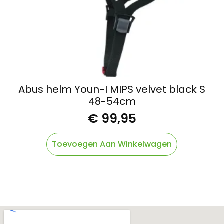
Abus helm Youn-I MIPS velvet black S
48-54cm
€
99,95
Toevoegen Aan Winkelwagen