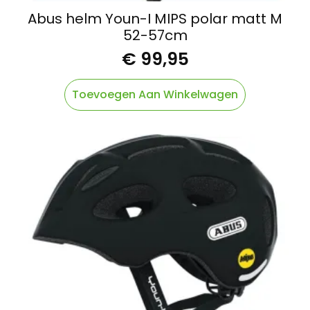
Abus helm Youn-I MIPS polar matt M
52-57cm
€
99,95
Toevoegen Aan Winkelwagen