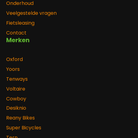
Onderhoud
Veelgestelde vragen
Fietsleasing
Contact
Merken
Oxford
Yoors
Tenways
Voltaire
Cowboy
Desiknio
Reany Bikes
Super Bicycles
Tern