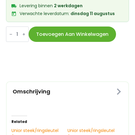
Levering binnen
2 werkdagen
Verwachte leverdatum:
dinsdag 11 augustus
Unior
steek/ringsleutel
Toevoegen Aan Winkelwagen
7mm
aantal
Omschrijving
Related
Unior steek/ringsleutel
Unior steek/ringsleutel