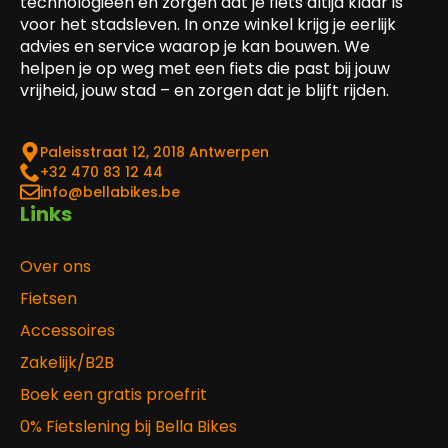
technologieën en zorgen dat je fiets altijd klaar is
voor het stadsleven. In onze winkel krijg je eerlijk
advies en service waarop je kan bouwen. We
helpen je op weg met een fiets die past bij jouw
vrijheid, jouw stad – en zorgen dat je blijft rijden.
Paleisstraat 12, 2018 Antwerpen
‎+32 470 83 12 44
info@bellabikes.be
Links
Over ons
Fietsen
Accessoires
Zakelijk/B2B
Boek een gratis proefrit
0% Fietslening bij Bella Bikes