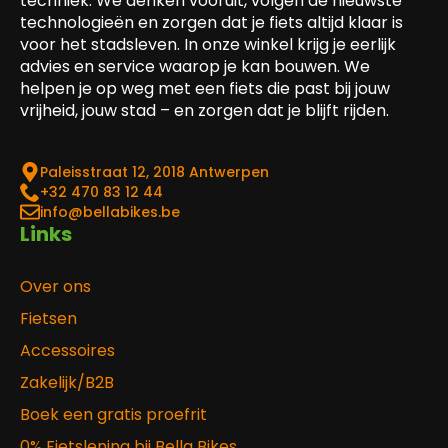
techniek. We denken vooruit, volgen de nieuwste
technologieën en zorgen dat je fiets altijd klaar is
voor het stadsleven. In onze winkel krijg je eerlijk
advies en service waarop je kan bouwen. We
helpen je op weg met een fiets die past bij jouw
vrijheid, jouw stad – en zorgen dat je blijft rijden.
Paleisstraat 12, 2018 Antwerpen
‎+32 470 83 12 44
info@bellabikes.be
Links
Over ons
Fietsen
Accessoires
Zakelijk/B2B
Boek een gratis proefrit
0% Fietslening bij Bella Bikes