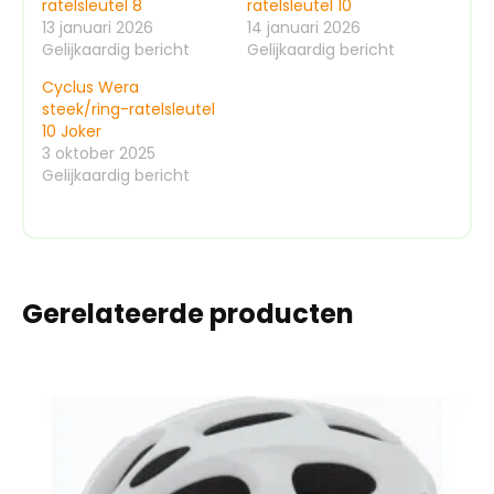
ratelsleutel 8
ratelsleutel 10
13 januari 2026
14 januari 2026
Gelijkaardig bericht
Gelijkaardig bericht
Cyclus Wera
steek/ring-ratelsleutel
10 Joker
3 oktober 2025
Gelijkaardig bericht
Gerelateerde producten