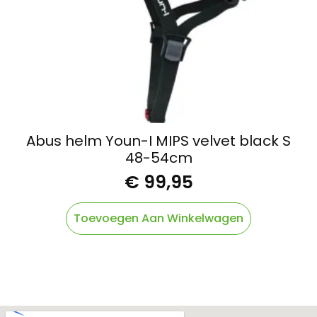
Abus helm Youn-I MIPS velvet black S
48-54cm
€
99,95
Toevoegen Aan Winkelwagen