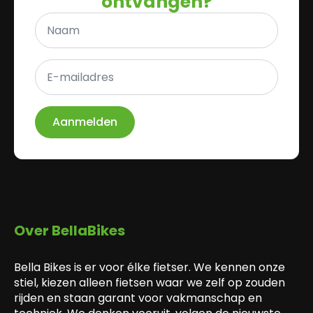
ontvangen?
Naam
*
E-
mailadres
*
Aanmelden
Over BellaBikes
Bella Bikes is er voor élke fietser. We kennen onze
stiel, kiezen alleen fietsen waar we zelf op zouden
rijden en staan garant voor vakmanschap en