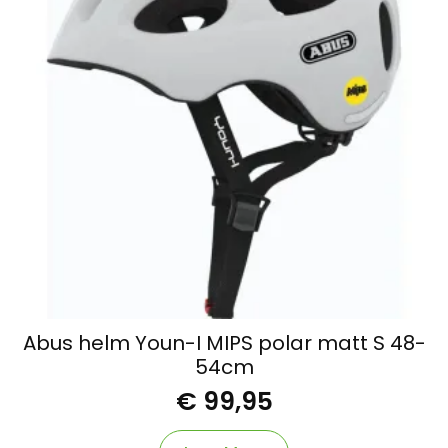
Abus helm Youn-I MIPS polar matt S 48-
54cm
€
99,95