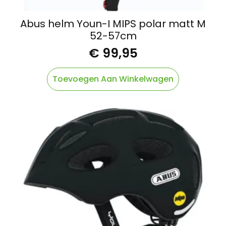
Abus helm Youn-I MIPS polar matt M
52-57cm
€
99,95
Toevoegen Aan Winkelwagen