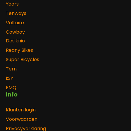
Yoors
Tenways
Voltaire
Cowboy
Desiknio
Reany Bikes
Super Bicycles
Tern
I:SY
EMQ
Info
Klanten login
Voorwaarden
Privacyverklaring