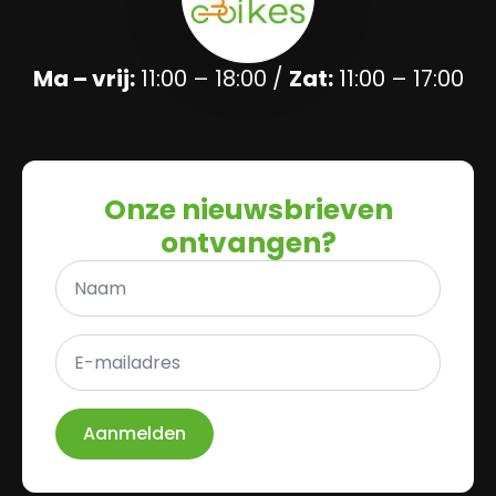
Ma – vrij:
11:00 – 18:00 /
Zat:
11:00 – 17:00
Onze nieuwsbrieven
ontvangen?
Naam
*
E-
mailadres
*
Aanmelden