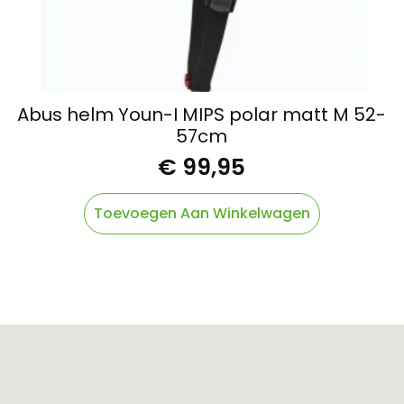
Abus helm Youn-I MIPS polar matt M 52-
57cm
€
99,95
Toevoegen Aan Winkelwagen