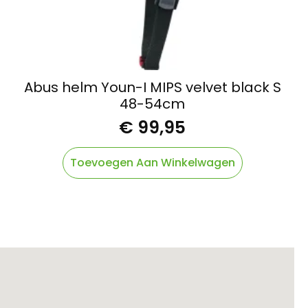
Abus helm Youn-I MIPS velvet black S
48-54cm
€
99,95
Toevoegen Aan Winkelwagen