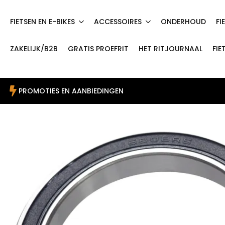
FIETSEN EN E-BIKES
ACCESSOIRES
ONDERHOUD
FI
ZAKELIJK/B2B
GRATIS PROEFRIT
HET RITJOURNAAL
FIE
PROMOTIES EN AANBIEDINGEN