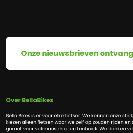
Onze nieuwsbrieven ontvan
Over BellaBikes
Bella Bikes is er voor élke fietser. We kennen onze stiel,
kiezen alleen fietsen waar we zelf op zouden rijden en
garant voor vakmanschap en techniek. We denken voo