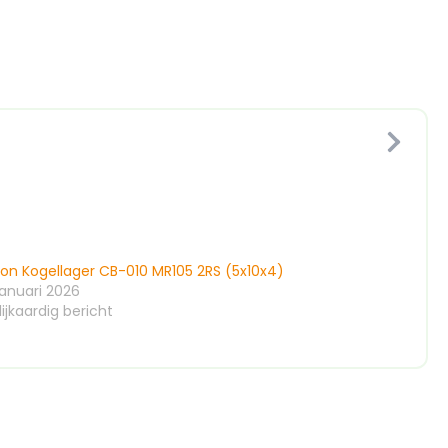
ion Kogellager CB-010 MR105 2RS (5x10x4)
januari 2026
ijkaardig bericht