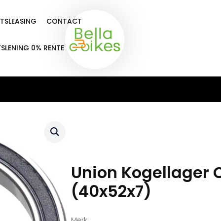
ETSLEASING
CONTACT
TSLENING 0% RENTE
Union Kogellager 
(40x52x7)
Merk: