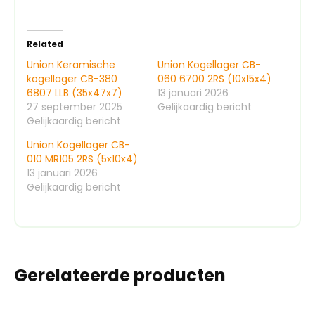
Related
Union Keramische
Union Kogellager CB-
kogellager CB-380
060 6700 2RS (10x15x4)
6807 LLB (35x47x7)
13 januari 2026
27 september 2025
Gelijkaardig bericht
Gelijkaardig bericht
Union Kogellager CB-
010 MR105 2RS (5x10x4)
13 januari 2026
Gelijkaardig bericht
Gerelateerde producten