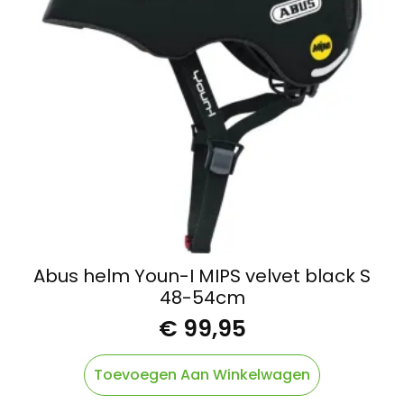
Abus helm Youn-I MIPS velvet black S
48-54cm
€
99,95
Toevoegen Aan Winkelwagen