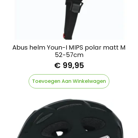
Abus helm Youn-I MIPS polar matt M
52-57cm
€
99,95
Toevoegen Aan Winkelwagen