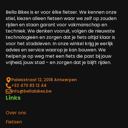
Bella Bikes is er voor élke fietser. We kennen onze
stiel, kiezen alleen fietsen waar we zelf op zouden
rijden en staan garant voor vakmanschap en
techniek. We denken vooruit, volgen de nieuwste
technologieën en zorgen dat je fiets altijd klaar is
voor het stadsleven. In onze winkel krijg je eerlijk
advies en service waarop je kan bouwen. We
helpen je op weg met een fiets die past bij jouw
vrijheid, jouw stad – en zorgen dat je blijft rijden.
Paleisstraat 12, 2018 Antwerpen
‎+32 470 83 12 44
info@bellabikes.be
Links
Over ons
Fietsen