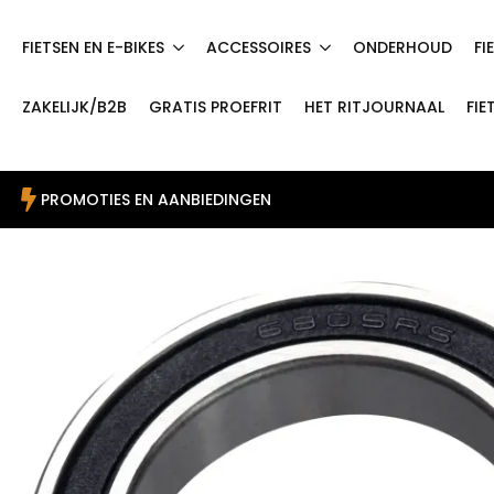
FIETSEN EN E-BIKES
ACCESSOIRES
ONDERHOUD
FI
ZAKELIJK/B2B
GRATIS PROEFRIT
HET RITJOURNAAL
FIE
PROMOTIES EN AANBIEDINGEN