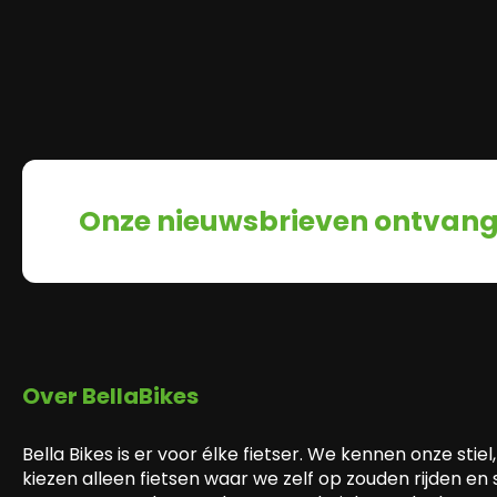
Onze nieuwsbrieven ontvan
Over BellaBikes
Bella Bikes is er voor élke fietser. We kennen onze stiel,
kiezen alleen fietsen waar we zelf op zouden rijden en