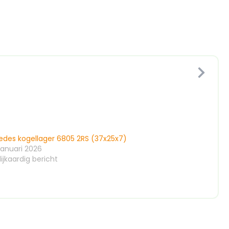
vedes kogellager 6805 2RS (37x25x7)
januari 2026
ijkaardig bericht