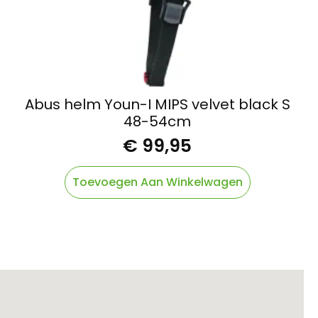
Abus helm Youn-I MIPS velvet black S
48-54cm
€
99,95
Toevoegen Aan Winkelwagen