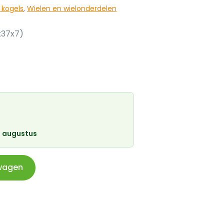
 kogels
,
Wielen en wielonderdelen
x37x7)
 augustus
wagen