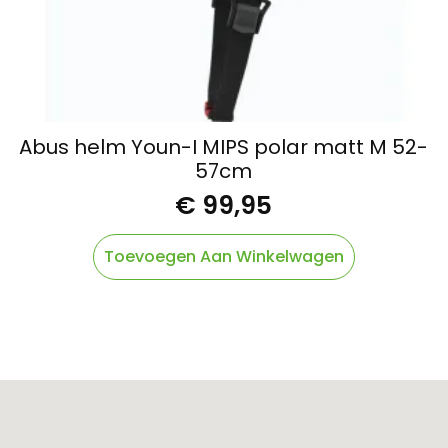
Abus helm Youn-I MIPS polar matt M 52-
57cm
€
99,95
Toevoegen Aan Winkelwagen