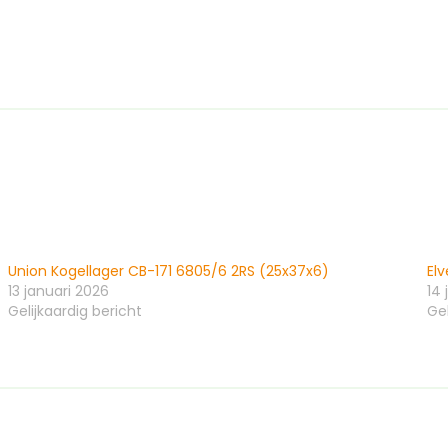
Union Kogellager CB-171 6805/6 2RS (25x37x6)
El
13 januari 2026
14 
Gelijkaardig bericht
Gel