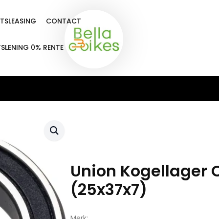
ETSLEASING
CONTACT
TSLENING 0% RENTE
Union Kogellager 
(25x37x7)
Merk: