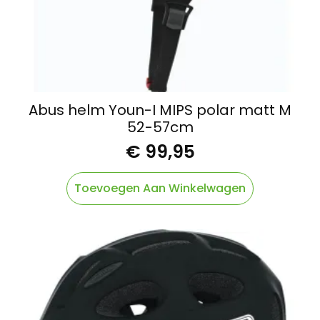
Abus helm Youn-I MIPS polar matt M
52-57cm
€
99,95
Toevoegen Aan Winkelwagen