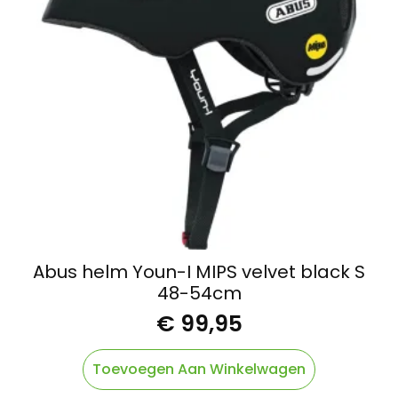
Abus helm Youn-I MIPS velvet black S
48-54cm
€
99,95
Toevoegen Aan Winkelwagen