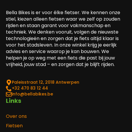
Bella Bikes is er voor élke fietser. We kennen onze
stiel, kiezen alleen fietsen waar we zelf op zouden
rijden en staan garant voor vakmanschap en
techniek. We denken vooruit, volgen de nieuwste
technologieën en zorgen dat je fiets altijd klaar is
voor het stadsleven. In onze winkel krijg je eerlijk
advies en service waarop je kan bouwen. We
helpen je op weg met een fiets die past bij jouw
vrijheid, jouw stad – en zorgen dat je blijft rijden.
Paleisstraat 12, 2018 Antwerpen
‎+32 470 83 12 44
info@bellabikes.be
Links
Over ons
Fietsen