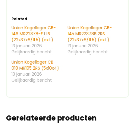
Related
Union Kogellager CB-
Union Kogellager CB-
146 MR22378-E LLB
145 MR22378B 2RS
(22x37x8/11.5) (ext.)
(22x37x8/11.5) (ext.)
13 januari 2026
13 januari 2026
Gelijkaardig bericht
Gelijkaardig bericht
Union Kogellager CB-
010 MR105 2RS (5x10x4)
13 januari 2026
Gelijkaardig bericht
Gerelateerde producten