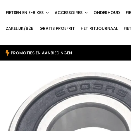
FIETSEN EN E-BIKES
ACCESSOIRES
ONDERHOUD
FI
ZAKELIJK/B2B
GRATIS PROEFRIT
HET RITJOURNAAL
FIE
PROMOTIES EN AANBIEDINGEN