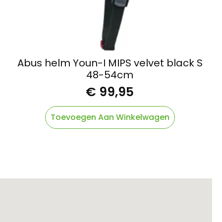
Abus helm Youn-I MIPS velvet black S
48-54cm
€
99,95
Toevoegen Aan Winkelwagen