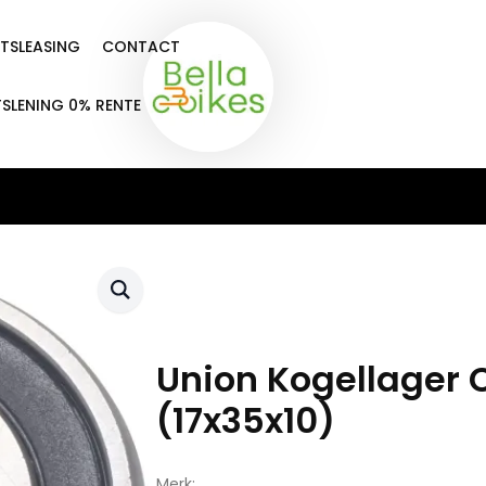
ETSLEASING
CONTACT
TSLENING 0% RENTE
Union Kogellager 
(17x35x10)
Merk: