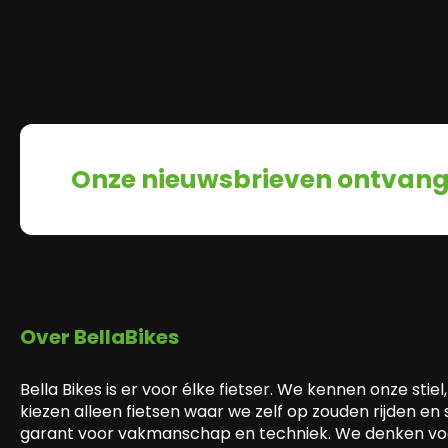
Onze nieuwsbrieven ontvan
Over BellaBikes
Bella Bikes is er voor élke fietser. We kennen onze stiel,
kiezen alleen fietsen waar we zelf op zouden rijden en
garant voor vakmanschap en techniek. We denken voo