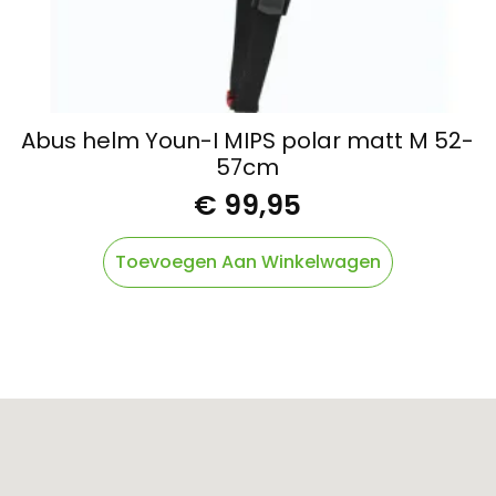
Abus helm Youn-I MIPS polar matt M 52-
57cm
€
99,95
Toevoegen Aan Winkelwagen