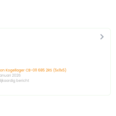
on Kogellager CB-011 685 2RS (5x11x5)
januari 2026
ijkaardig bericht