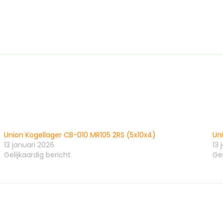
Union Kogellager CB-010 MR105 2RS (5x10x4)
Uni
13 januari 2026
13 
Gelijkaardig bericht
Gel