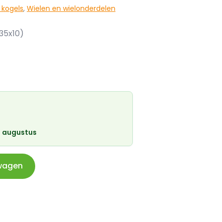
 kogels
,
Wielen en wielonderdelen
35x10)
 augustus
wagen