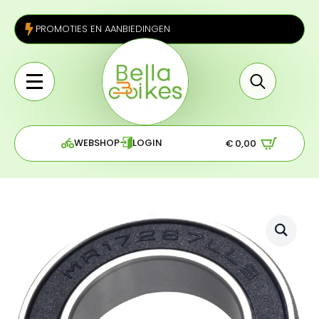
PROMOTIES EN AANBIEDINGEN
Search
for:
WEBSHOP
LOGIN
€
0,00