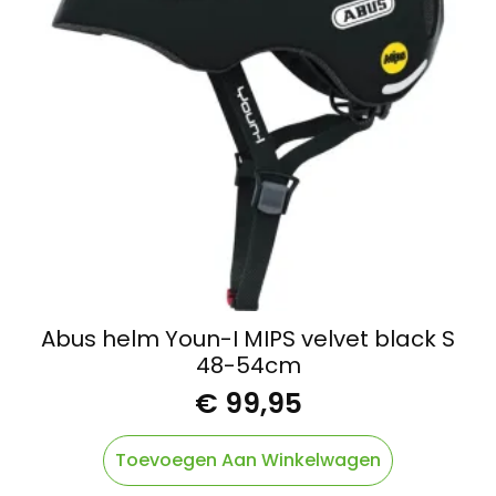
Abus helm Youn-I MIPS velvet black S
48-54cm
€
99,95
Toevoegen Aan Winkelwagen