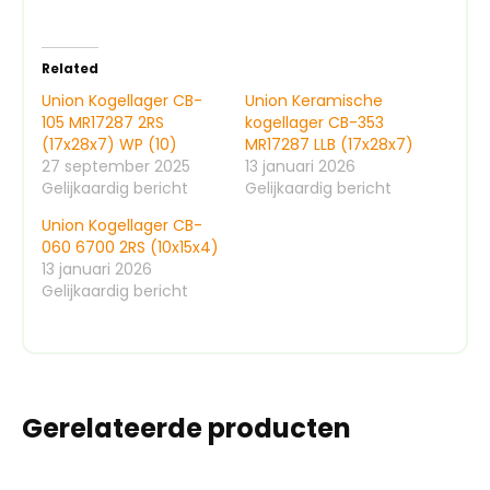
Related
Union Kogellager CB-
Union Keramische
105 MR17287 2RS
kogellager CB-353
(17x28x7) WP (10)
MR17287 LLB (17x28x7)
27 september 2025
13 januari 2026
Gelijkaardig bericht
Gelijkaardig bericht
Union Kogellager CB-
060 6700 2RS (10x15x4)
13 januari 2026
Gelijkaardig bericht
Gerelateerde producten