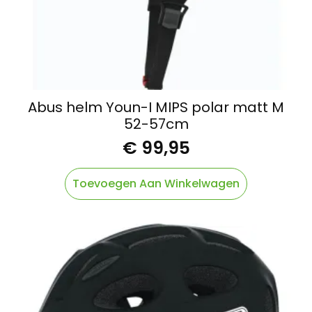
Abus helm Youn-I MIPS polar matt M
52-57cm
€
99,95
Toevoegen Aan Winkelwagen