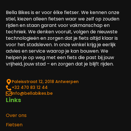
Bella Bikes is er voor élke fietser. We kennen onze
stiel, kiezen alleen fietsen waar we zelf op zouden
rijden en staan garant voor vakmanschap en
techniek. We denken vooruit, volgen de nieuwste
technologieën en zorgen dat je fiets altijd klaar is
voor het stadsleven. In onze winkel krijg je eerlijk
advies en service waarop je kan bouwen. We
helpen je op weg met een fiets die past bij jouw
vrijheid, jouw stad – en zorgen dat je blijft rijden.
Paleisstraat 12, 2018 Antwerpen
‎+32 470 83 12 44
info@bellabikes.be
Links
Over ons
Fietsen