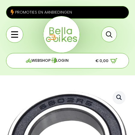
PROMOTIES EN AANBIEDINGEN
Search
for:
WEBSHOP
LOGIN
€
0,00