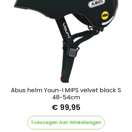
Abus helm Youn-I MIPS velvet black S
48-54cm
€
99,95
Toevoegen Aan Winkelwagen