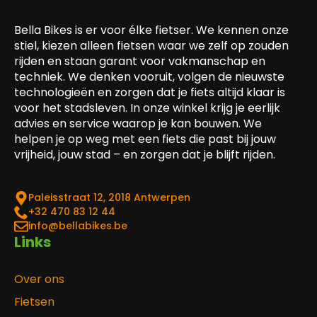
Bella Bikes is er voor élke fietser. We kennen onze
stiel, kiezen alleen fietsen waar we zelf op zouden
rijden en staan garant voor vakmanschap en
techniek. We denken vooruit, volgen de nieuwste
technologieën en zorgen dat je fiets altijd klaar is
voor het stadsleven. In onze winkel krijg je eerlijk
advies en service waarop je kan bouwen. We
helpen je op weg met een fiets die past bij jouw
vrijheid, jouw stad – en zorgen dat je blijft rijden.
Paleisstraat 12, 2018 Antwerpen
‎+32 470 83 12 44
info@bellabikes.be
Links
Over ons
Fietsen