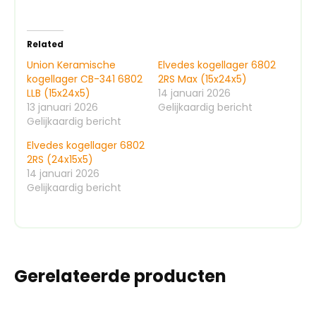
Related
Union Keramische
Elvedes kogellager 6802
kogellager CB-341 6802
2RS Max (15x24x5)
LLB (15x24x5)
14 januari 2026
13 januari 2026
Gelijkaardig bericht
Gelijkaardig bericht
Elvedes kogellager 6802
2RS (24x15x5)
14 januari 2026
Gelijkaardig bericht
Gerelateerde producten