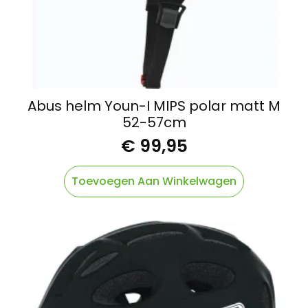
Abus helm Youn-I MIPS polar matt M
52-57cm
€
99,95
Toevoegen Aan Winkelwagen