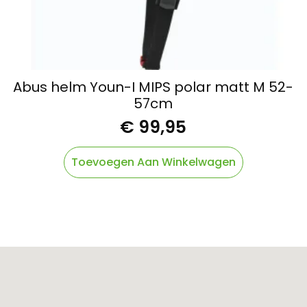
Abus helm Youn-I MIPS polar matt M 52-
57cm
€
99,95
Toevoegen Aan Winkelwagen