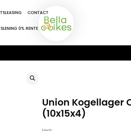
ETSLEASING
CONTACT
TSLENING 0% RENTE
Union Kogellager 
(10x15x4)
Merk: