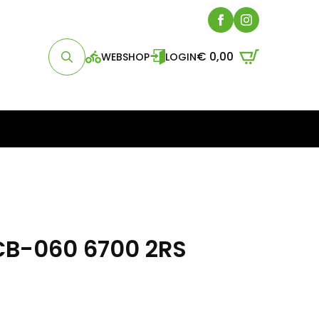
€
0,00
WEBSHOP
LOGIN
Search
for:
CB-060 6700 2RS