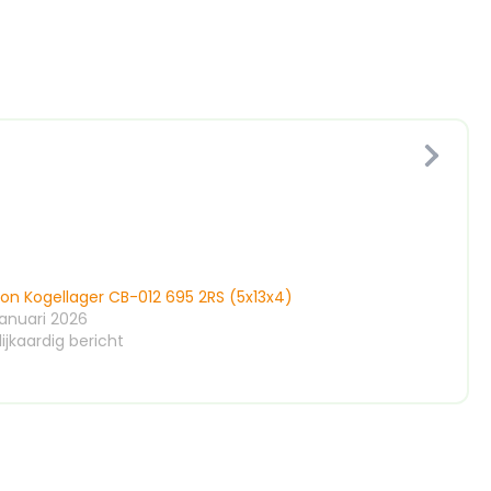
ion Kogellager CB-012 695 2RS (5x13x4)
januari 2026
ijkaardig bericht