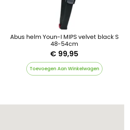
Abus helm Youn-I MIPS velvet black S
48-54cm
€
99,95
Toevoegen Aan Winkelwagen