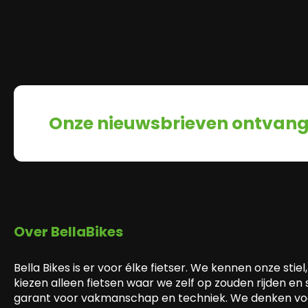
Onze nieuwsbrieven ontvan
Over BellaBikes
Bella Bikes is er voor élke fietser. We kennen onze stiel,
kiezen alleen fietsen waar we zelf op zouden rijden en
garant voor vakmanschap en techniek. We denken voo