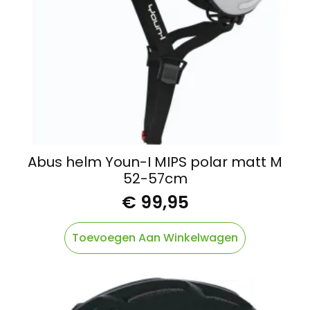
Abus helm Youn-I MIPS polar matt M
52-57cm
€
99,95
Toevoegen Aan Winkelwagen