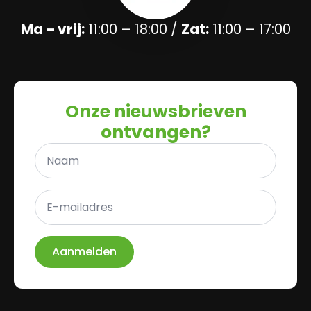
Ma – vrij:
11:00 – 18:00 /
Zat:
11:00 – 17:00
Onze nieuwsbrieven
ontvangen?
Naam
*
E-
mailadres
*
Aanmelden