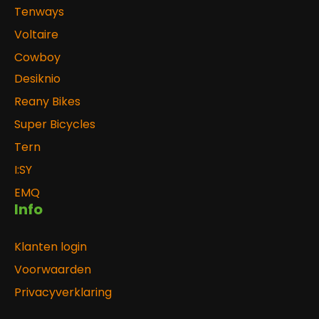
Tenways
Voltaire
Cowboy
Desiknio
Reany Bikes
Super Bicycles
Tern
I:SY
EMQ
Info
Klanten login
Voorwaarden
Privacyverklaring