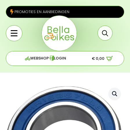
PROMOTIES EN AANBIEDINGEN
Search
for:
WEBSHOP
LOGIN
€
0,00