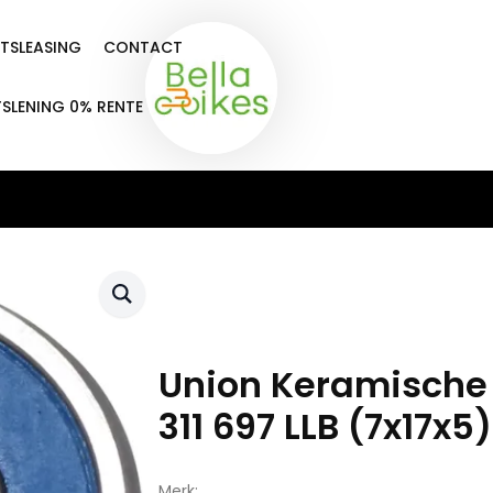
ETSLEASING
CONTACT
TSLENING 0% RENTE
Union Keramische 
311 697 LLB (7x17x5)
Merk: