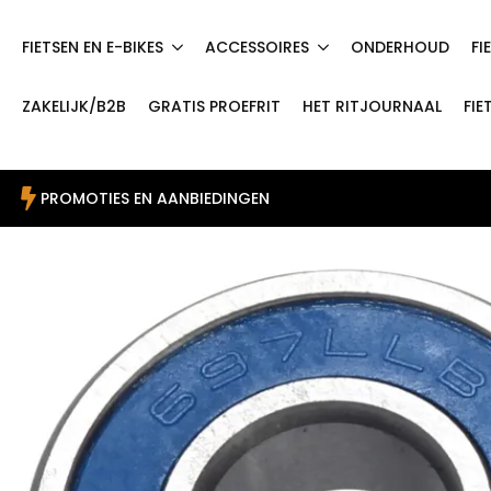
FIETSEN EN E-BIKES
ACCESSOIRES
ONDERHOUD
FI
ZAKELIJK/B2B
GRATIS PROEFRIT
HET RITJOURNAAL
FIE
PROMOTIES EN AANBIEDINGEN