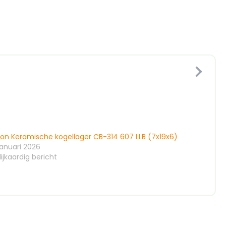
ion Keramische kogellager CB-314 607 LLB (7x19x6)
januari 2026
ijkaardig bericht