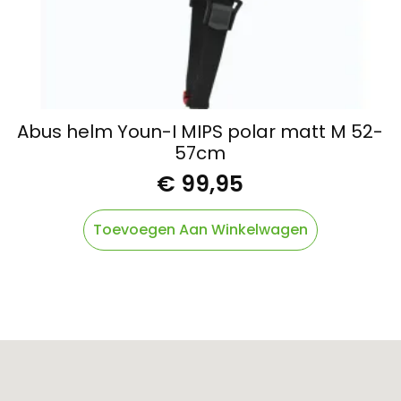
Abus helm Youn-I MIPS polar matt M 52-
57cm
€
99,95
Toevoegen Aan Winkelwagen