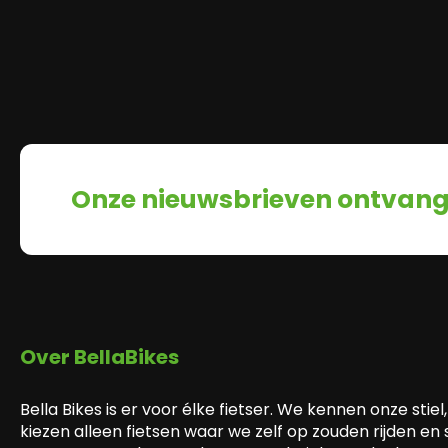
Onze nieuwsbrieven ontvan
Over BellaBikes
Bella Bikes is er voor élke fietser. We kennen onze stiel,
kiezen alleen fietsen waar we zelf op zouden rijden en