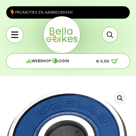
PROMOTIES EN AANBIEDINGEN
Search
for:
WEBSHOP
LOGIN
€
0,00