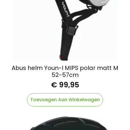
Abus helm Youn-I MIPS polar matt M
52-57cm
€
99,95
Toevoegen Aan Winkelwagen