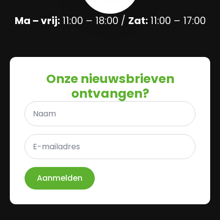
Ma – vrij:
11:00 – 18:00 /
Zat:
11:00 – 17:00
Onze nieuwsbrieven
ontvangen?
Naam
*
E-
mailadres
*
Aanmelden