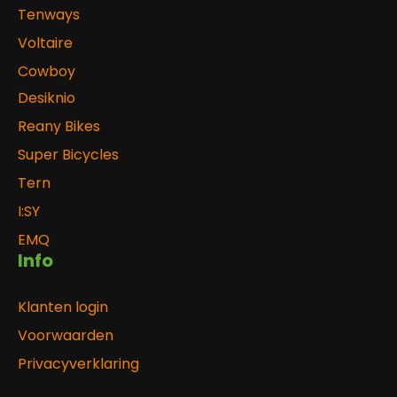
Tenways
Voltaire
Cowboy
Desiknio
Reany Bikes
Super Bicycles
Tern
I:SY
EMQ
Info
Klanten login
Voorwaarden
Privacyverklaring