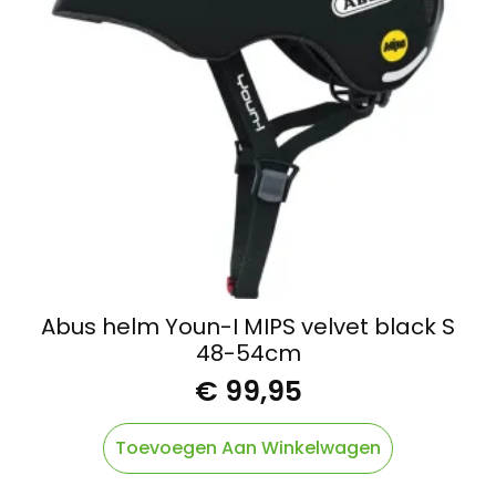
Abus helm Youn-I MIPS velvet black S
48-54cm
€
99,95
Toevoegen Aan Winkelwagen