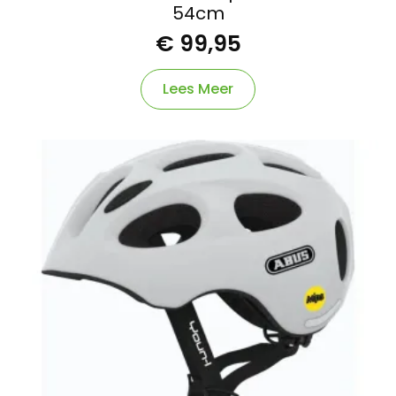
54cm
€
99,95
Lees Meer