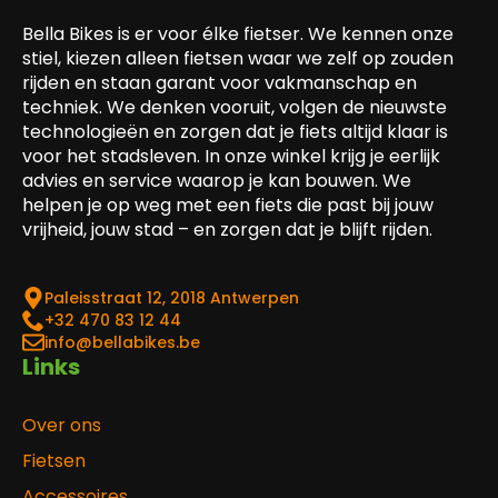
Bella Bikes is er voor élke fietser. We kennen onze
stiel, kiezen alleen fietsen waar we zelf op zouden
rijden en staan garant voor vakmanschap en
techniek. We denken vooruit, volgen de nieuwste
technologieën en zorgen dat je fiets altijd klaar is
voor het stadsleven. In onze winkel krijg je eerlijk
advies en service waarop je kan bouwen. We
helpen je op weg met een fiets die past bij jouw
vrijheid, jouw stad – en zorgen dat je blijft rijden.
Paleisstraat 12, 2018 Antwerpen
‎+32 470 83 12 44
info@bellabikes.be
Links
Over ons
Fietsen
Accessoires