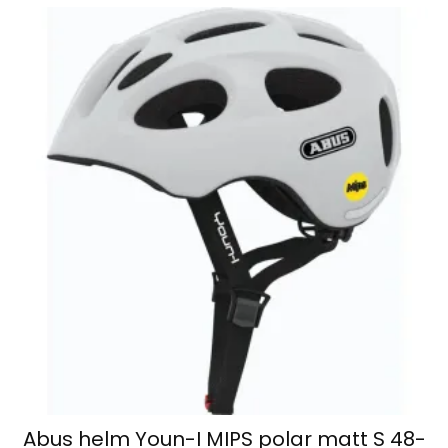
Abus helm Youn-I MIPS polar matt S 48-