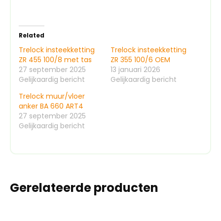
Related
Trelock insteekketting
Trelock insteekketting
ZR 455 100/8 met tas
ZR 355 100/6 OEM
27 september 2025
13 januari 2026
Gelijkaardig bericht
Gelijkaardig bericht
Trelock muur/vloer
anker BA 660 ART4
27 september 2025
Gelijkaardig bericht
Gerelateerde producten