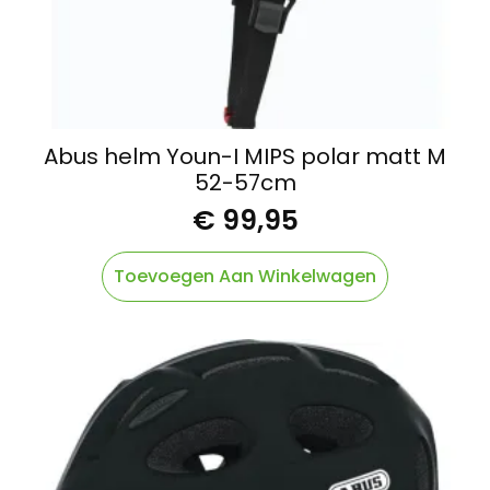
Abus helm Youn-I MIPS polar matt M
52-57cm
€
99,95
Toevoegen Aan Winkelwagen