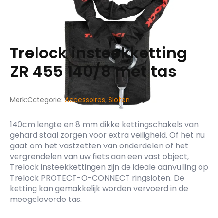
Trelock insteekketting
ZR 455 140/8 met tas
Merk:
Categorie:
Accessoires
,
Sloten
140cm lengte en 8 mm dikke kettingschakels van
gehard staal zorgen voor extra veiligheid. Of het nu
gaat om het vastzetten van onderdelen of het
vergrendelen van uw fiets aan een vast object,
Trelock insteekkettingen zijn de ideale aanvulling op
Trelock PROTECT-O-CONNECT ringsloten. De
ketting kan gemakkelijk worden vervoerd in de
meegeleverde tas.