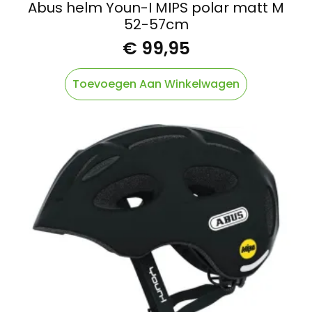
Abus helm Youn-I MIPS polar matt M
52-57cm
€
99,95
Toevoegen Aan Winkelwagen