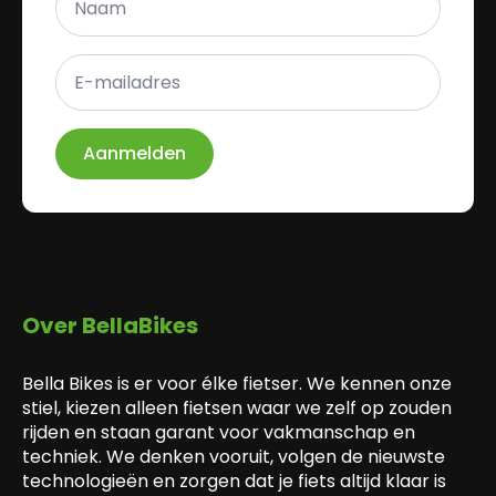
*
E-
mailadres
*
Aanmelden
Over BellaBikes
Bella Bikes is er voor élke fietser. We kennen onze
stiel, kiezen alleen fietsen waar we zelf op zouden
rijden en staan garant voor vakmanschap en
techniek. We denken vooruit, volgen de nieuwste
technologieën en zorgen dat je fiets altijd klaar is