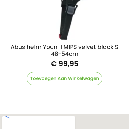
Abus helm Youn-I MIPS velvet black S
48-54cm
€
99,95
Toevoegen Aan Winkelwagen