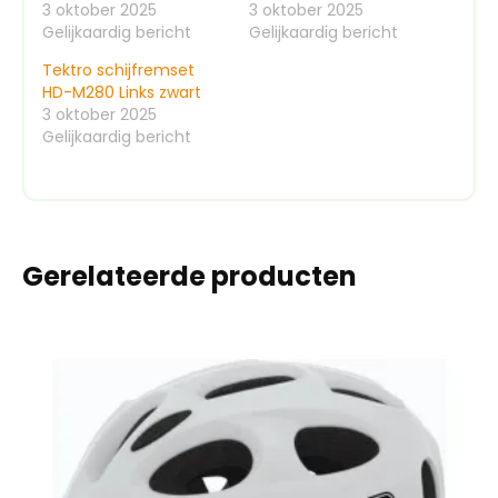
3 oktober 2025
3 oktober 2025
Gelijkaardig bericht
Gelijkaardig bericht
Tektro schijfremset
HD-M280 Links zwart
3 oktober 2025
Gelijkaardig bericht
Gerelateerde producten