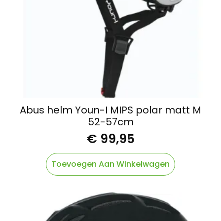
Abus helm Youn-I MIPS polar matt M
52-57cm
€
99,95
Toevoegen Aan Winkelwagen