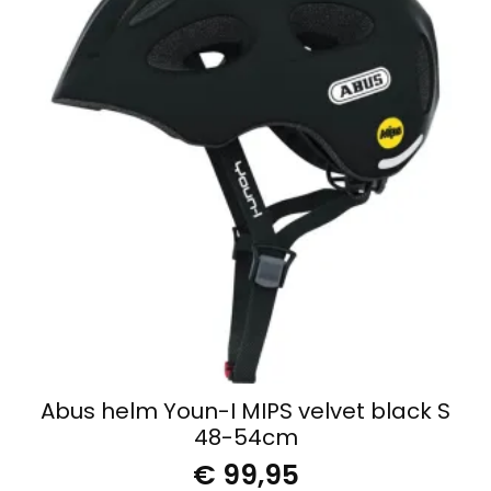
Abus helm Youn-I MIPS velvet black S
48-54cm
€
99,95