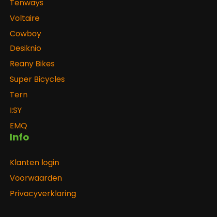
Tenways
Voltaire
Cowboy
Desiknio
Reany Bikes
Super Bicycles
Tern
I:SY
EMQ
Info
Klanten login
Voorwaarden
Privacyverklaring