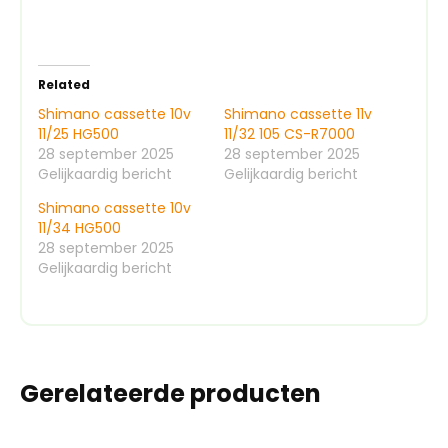
Related
Shimano cassette 10v
Shimano cassette 11v
11/25 HG500
11/32 105 CS-R7000
28 september 2025
28 september 2025
Gelijkaardig bericht
Gelijkaardig bericht
Shimano cassette 10v
11/34 HG500
28 september 2025
Gelijkaardig bericht
Gerelateerde producten