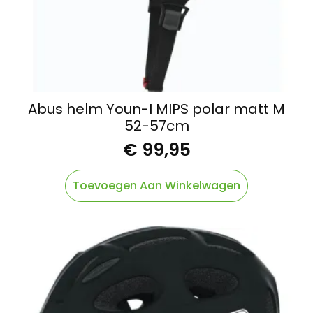
Abus helm Youn-I MIPS polar matt M
52-57cm
€
99,95
Toevoegen Aan Winkelwagen