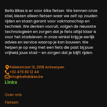
Bella Bikes is er voor élke fietser. We kennen onze
stiel, kiezen alleen fietsen waar we zelf op zouden
rijden en staan garant voor vakmanschap en
techniek. We denken vooruit, volgen de nieuwste
technologieën en zorgen dat je fiets altijd klaar is
voor het stadsleven. In onze winkel krijg je eerlijk
advies en service waarop je kan bouwen. We
helpen je op weg met een fiets die past bij jouw
vrijheid, jouw stad – en zorgen dat je blijft rijden.
Paleisstraat 12, 2018 Antwerpen
‎+32 470 83 12 44
info@bellabikes.be
Links
Over ons
Fietsen