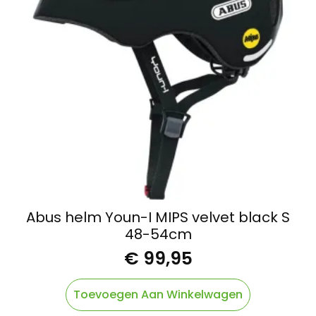
Abus helm Youn-I MIPS velvet black S
48-54cm
€
99,95
Toevoegen Aan Winkelwagen