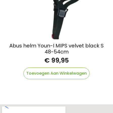
Abus helm Youn-I MIPS velvet black S
48-54cm
€
99,95
Toevoegen Aan Winkelwagen