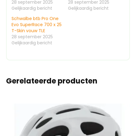
28 september 2025
28 september 2025
Gelijkaardig bericht
Gelijkaardig bericht
Schwalbe btb Pro One
Evo SuperRace 700 x 25
T-Skin vouw TLE
28 september 2025
Gelijkaardig bericht
Gerelateerde producten