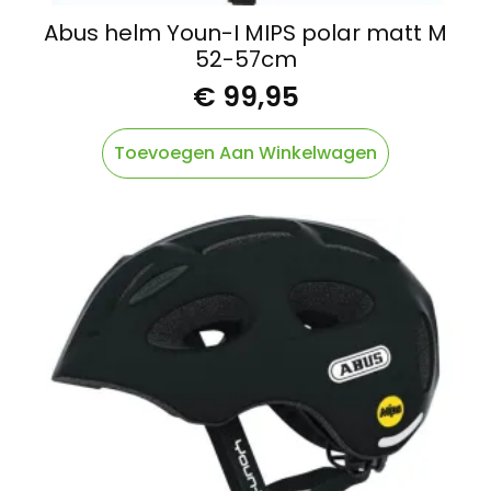
Abus helm Youn-I MIPS polar matt M
52-57cm
€
99,95
Toevoegen Aan Winkelwagen