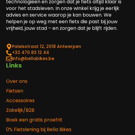
technologieën en zorgen dat je fiets altijd klaar is
voor het stadsleven. In onze winkel krijg je eerlijk
advies en service waarop je kan bouwen. We
helpen je op weg met een fiets die past bij jouw
vrijheid, jouw stad – en zorgen dat je blijft rijden.
Paleisstraat 12, 2018 Antwerpen
‎+32 470 83 12 44
info@bellabikes.be
Links
Over ons
Fietsen
Accessoires
Zakelijk/B2B
Boek een gratis proefrit
0% Fietslening bij Bella Bikes