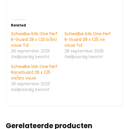
Related
Schwalbe btb One Perf
Schwalbe btb One Perf
R-Guard 28 x 1.20 b/brz
R-Guard 28 x 1.25 zw
vouw TLE
vouw TLE
28 september 2025
28 september 2025
Gelijkaardig bericht
Gelijkaardig bericht
Schwalbe btb One Perf
RaceGuard 28 x 1.25
zw/brz vouw
28 september 2025
Gelijkaardig bericht
Gerelateerde producten