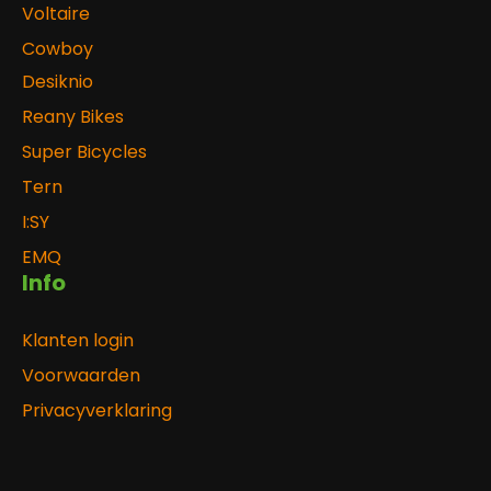
Voltaire
Cowboy
Desiknio
Reany Bikes
Super Bicycles
Tern
I:SY
EMQ
Info
Klanten login
Voorwaarden
Privacyverklaring