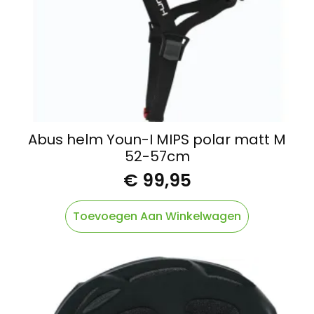
Abus helm Youn-I MIPS polar matt M
52-57cm
€
99,95
Toevoegen Aan Winkelwagen