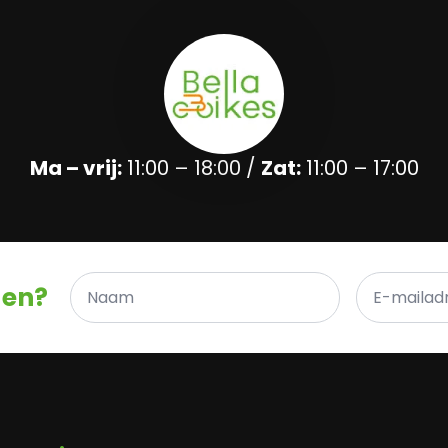
Ma – vrij:
11:00 – 18:00 /
Zat:
11:00 – 17:00
Naam
E-
gen?
*
mailadres
*