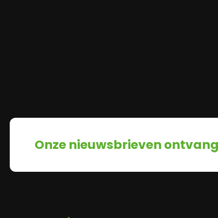
Onze nieuwsbrieven ontvan