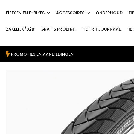
FIETSEN EN E-BIKES
ACCESSOIRES
ONDERHOUD
FI
ZAKELIJK/B2B
GRATIS PROEFRIT
HET RITJOURNAAL
FIE
PROMOTIES EN AANBIEDINGEN