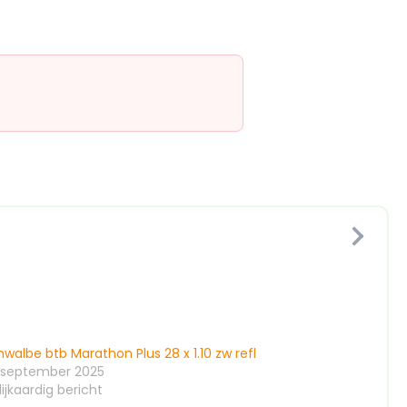
walbe btb Marathon Plus 28 x 1.10 zw refl
 september 2025
ijkaardig bericht