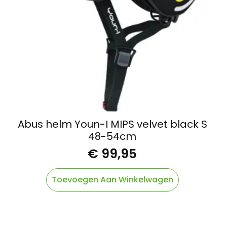
Abus helm Youn-I MIPS velvet black S
48-54cm
€
99,95
Toevoegen Aan Winkelwagen