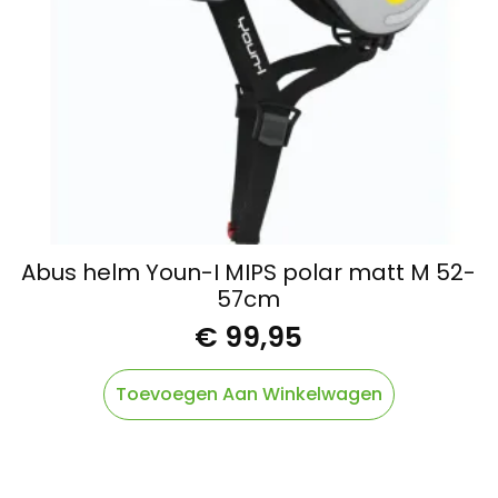
Abus helm Youn-I MIPS polar matt M 52-
57cm
€
99,95
Toevoegen Aan Winkelwagen