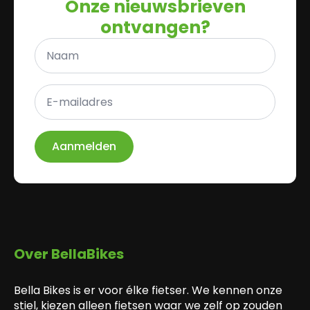
Onze nieuwsbrieven
ontvangen?
Naam
*
E-
mailadres
*
Aanmelden
Over BellaBikes
Bella Bikes is er voor élke fietser. We kennen onze
stiel, kiezen alleen fietsen waar we zelf op zouden