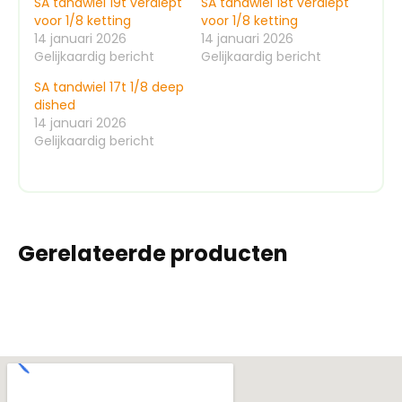
SA tandwiel 19t verdiept
SA tandwiel 18t verdiept
voor 1/8 ketting
voor 1/8 ketting
14 januari 2026
14 januari 2026
Gelijkaardig bericht
Gelijkaardig bericht
SA tandwiel 17t 1/8 deep
dished
14 januari 2026
Gelijkaardig bericht
Gerelateerde producten