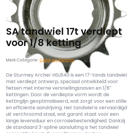
SA tandwiel 17t verdiept
voor 1/8 ketting
Merk:
Categorie:
Cape en Poncho
De Sturmey Archer HSL840 is een 17-tands tandwiel
met verdiept ontwerp, speciaal ontwikkeld voor
fietsen met interne versnellingsnaven en 1/8″
kettingen. Door de verdiepte vorm wordt de
kettinglijn geoptimaliseerd, wat zorgt voor een stille
en efficiënte aandrijving. Het tandwiel is vervaardigd
uit verchroomd staal, wat garant staat voor een
lange levensduur en corrosiebestendigheid. Dankzij
de standaard 3-spline aansluiting is het tandwiel