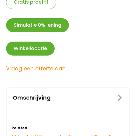
aantal
Gratis proefrit
Simulatie 0% lening
Winkellocatie
Vraag een offerte aan
Omschrijving
Related