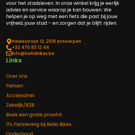
voor het stadsleven. In onze winkel krijg je eerlijk
advies en service waarop je kan bouwen. We
helpen je op weg met een fiets die past bij jouw
vrijheid, jouw stad – en zorgen dat je blijft rijden.
Paleisstraat 12, 2018 Antwerpen
‎+32 470 83 12 44
info@bellabikes.be
Links
Over ons
Fietsen
Accessoires
Zakelijk/B2B
Boek een gratis proefrit
0% Fietslening bij Bella Bikes
Onderhoud