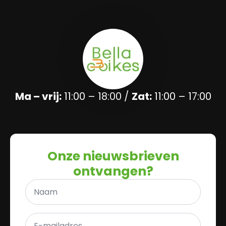
Ma – vrij:
11:00 – 18:00 /
Zat:
11:00 – 17:00
Onze nieuwsbrieven
ontvangen?
Naam
*
E-
mailadres