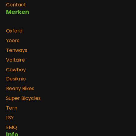
Contact
Merken
Oxford
Yoors
Tenways
Voltaire
Cowboy
Desiknio
Reany Bikes
Super Bicycles
Tern
I:SY
EMQ
Info