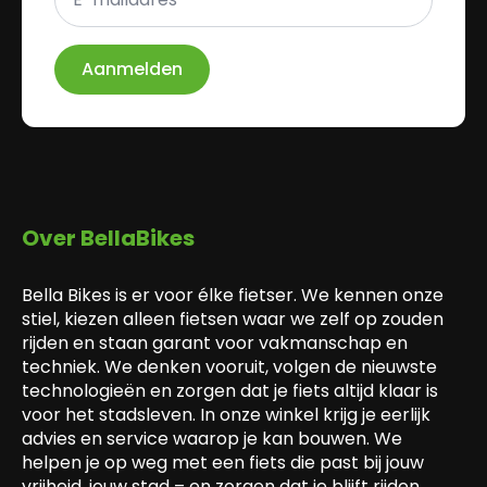
*
Aanmelden
Over BellaBikes
Bella Bikes is er voor élke fietser. We kennen onze
stiel, kiezen alleen fietsen waar we zelf op zouden
rijden en staan garant voor vakmanschap en
techniek. We denken vooruit, volgen de nieuwste
technologieën en zorgen dat je fiets altijd klaar is
voor het stadsleven. In onze winkel krijg je eerlijk
advies en service waarop je kan bouwen. We
helpen je op weg met een fiets die past bij jouw
vrijheid, jouw stad – en zorgen dat je blijft rijden.