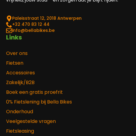
Paleisstraat 12, 2018 Antwerpen
‎+32 470 83 12 44
info@bellabikes.be
Links
Over ons
Fietsen
Accessoires
Zakelijk/B2B
Boek een gratis proefrit
0% Fietslening bij Bella Bikes
Onderhoud
Veelgestelde vragen
Fietsleasing