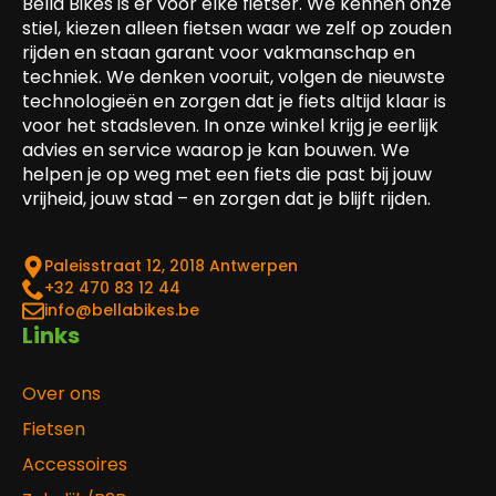
Bella Bikes is er voor élke fietser. We kennen onze
stiel, kiezen alleen fietsen waar we zelf op zouden
rijden en staan garant voor vakmanschap en
techniek. We denken vooruit, volgen de nieuwste
technologieën en zorgen dat je fiets altijd klaar is
voor het stadsleven. In onze winkel krijg je eerlijk
advies en service waarop je kan bouwen. We
helpen je op weg met een fiets die past bij jouw
vrijheid, jouw stad – en zorgen dat je blijft rijden.
Paleisstraat 12, 2018 Antwerpen
‎+32 470 83 12 44
info@bellabikes.be
Links
Over ons
Fietsen
Accessoires