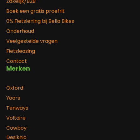
Zakelijk/B2B
Boek een gratis proefrit
0% Fietslening bij Bella Bikes
Onderhoud
Veelgestelde vragen
Fietsleasing
Contact
Merken
Oxford
Yoors
Tenways
Voltaire
Cowboy
Desiknio