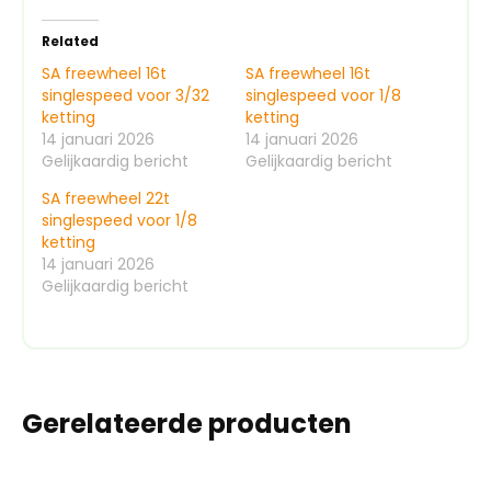
Related
SA freewheel 16t
SA freewheel 16t
singlespeed voor 3/32
singlespeed voor 1/8
ketting
ketting
14 januari 2026
14 januari 2026
Gelijkaardig bericht
Gelijkaardig bericht
SA freewheel 22t
singlespeed voor 1/8
ketting
14 januari 2026
Gelijkaardig bericht
Gerelateerde producten