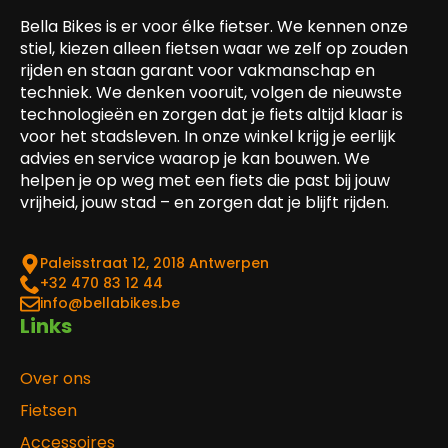
Bella Bikes is er voor élke fietser. We kennen onze
stiel, kiezen alleen fietsen waar we zelf op zouden
rijden en staan garant voor vakmanschap en
techniek. We denken vooruit, volgen de nieuwste
technologieën en zorgen dat je fiets altijd klaar is
voor het stadsleven. In onze winkel krijg je eerlijk
advies en service waarop je kan bouwen. We
helpen je op weg met een fiets die past bij jouw
vrijheid, jouw stad – en zorgen dat je blijft rijden.
Paleisstraat 12, 2018 Antwerpen
‎+32 470 83 12 44
info@bellabikes.be
Links
Over ons
Fietsen
Accessoires