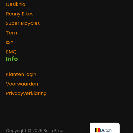
Desiknio
Reany Bikes
Super Bicycles
Tern
I:SY
EMQ
Info
Klanten login
Voorwaarden
Privacyverklaring
Copyright © 2026 Bella Bikes
Dutch