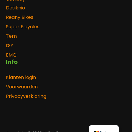
Desiknio
Reany Bikes
Super Bicycles
Tern
I:SY
EMQ
Info
Klanten login
Voorwaarden
Privacyverklaring