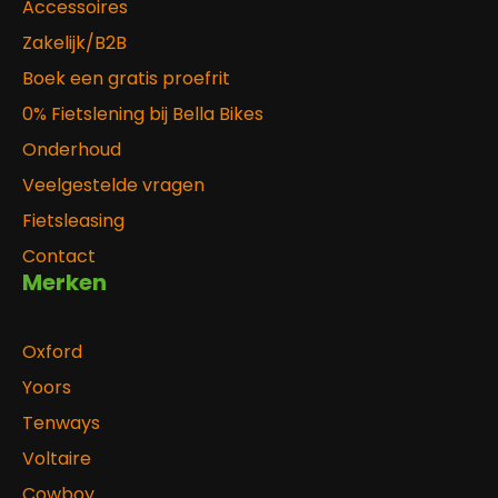
Accessoires
Zakelijk/B2B
Boek een gratis proefrit
0% Fietslening bij Bella Bikes
Onderhoud
Veelgestelde vragen
Fietsleasing
Contact
Merken
Oxford
Yoors
Tenways
Voltaire
Cowboy