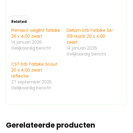
Related
Primax E velglint fatbike
Delium btb Fatbike SA-
26 x 4.00 zwart
319 Hustlr 20 x 4.00
14 januari 2026
zwart
Gelijkaardig bericht
14 januari 2026
Gelijkaardig bericht
CST btb Fatbike Scout
20 x 4.00 zwart
reflectie
27 september 2025
Gelijkaardig bericht
Gerelateerde producten