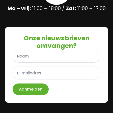
Ma – vrij:
11:00 – 18:00 /
Zat:
11:00 – 17:00
Onze nieuwsbrieven
ontvangen?
Naam
*
E-
mailadres
*
Aanmelden