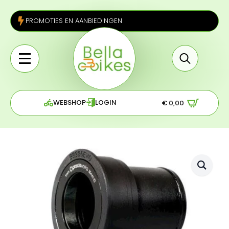
PROMOTIES EN AANBIEDINGEN
Search
for:
WEBSHOP
LOGIN
€
0,00