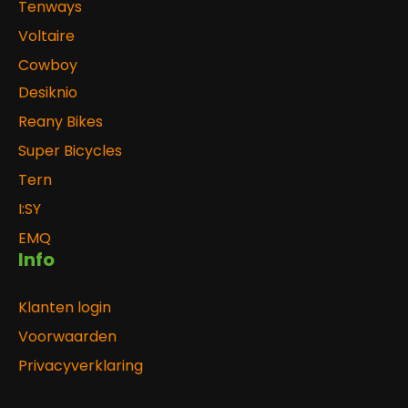
Tenways
Voltaire
Cowboy
Desiknio
Reany Bikes
Super Bicycles
Tern
I:SY
EMQ
Info
Klanten login
Voorwaarden
Privacyverklaring