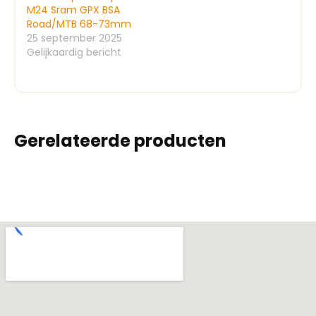
M24 Sram GPX BSA
Road/MTB 68-73mm
25 september 2025
Gelijkaardig bericht
Gerelateerde producten