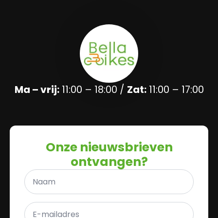
Ma – vrij:
11:00 – 18:00 /
Zat:
11:00 – 17:00
Onze nieuwsbrieven
ontvangen?
Naam
*
E-
mailadres