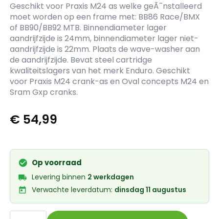
Geschikt voor Praxis M24 as welke geÃ¯nstalleerd
moet worden op een frame met: BB86 Race/BMX
of BB90/BB92 MTB. Binnendiameter lager
aandrijfzijde is 24mm, binnendiameter lager niet-
aandrijfzijde is 22mm. Plaats de wave-washer aan
de aandrijfzijde. Bevat steel cartridge
kwaliteitslagers van het merk Enduro. Geschikt
voor Praxis M24 crank-as en Oval concepts M24 en
Sram Gxp cranks.
€
54,99
Op voorraad
Levering binnen
2 werkdagen
Verwachte leverdatum:
dinsdag 11 augustus
Praxis