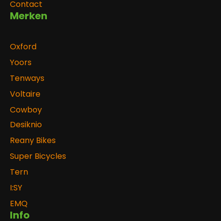
Contact
Merken
Oxford
Yoors
Tenways
Voltaire
Cowboy
Desiknio
Reany Bikes
Super Bicycles
Tern
I:SY
EMQ
Info