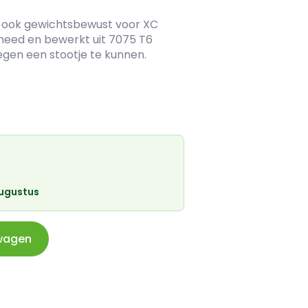
n ook gewichtsbewust voor XC
esmeed en bewerkt uit 7075 T6
gen een stootje te kunnen.
augustus
wagen