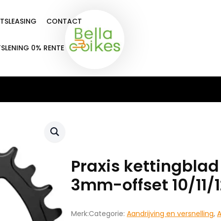
ETSLEASING
CONTACT
TSLENING 0% RENTE
Praxis kettingblad
3mm-offset 10/11/
Merk:
Categorie:
Aandrijving en versnelling
,
A