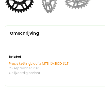
Omschrijving
Related
Praxis kettingblad 1x MTB 104BCD 32T
25 september 2025
Gelijkaardig bericht