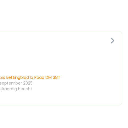
xis kettingblad 1x Road DM 38T
 september 2025
ijkaardig bericht