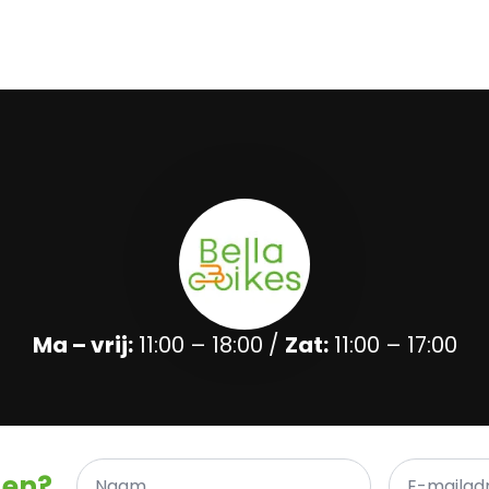
Ma – vrij:
11:00 – 18:00 /
Zat:
11:00 – 17:00
Naam
E-
gen?
*
mailadres