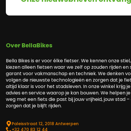
Over BellaBikes
Bella Bikes is er voor élke fietser. We kennen onze stiel,
kiezen alleen fietsen waar we zelf op zouden rijden en
garant voor vakmanschap en techniek. We denken voo
volgen de nieuwste technologieën en zorgen dat je fie
altijd klaar is voor het stadsleven. In onze winkel krijg je 
advies en service waarop je kan bouwen. We helpen je
weg met een fiets die past bij jouw vrijheid, jouw stad –
zorgen dat je blijft rijden.
Paleisstraat 12, 2018 Antwerpen
‎+32 470 83 12 44