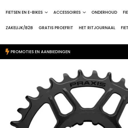
FIETSEN EN E-BIKES
ACCESSOIRES
ONDERHOUD
FI
ZAKELIJK/B2B
GRATIS PROEFRIT
HET RITJOURNAAL
FIE
PROMOTIES EN AANBIEDINGEN