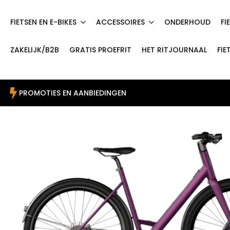
FIETSEN EN E-BIKES
ACCESSOIRES
ONDERHOUD
FI
ZAKELIJK/B2B
GRATIS PROEFRIT
HET RITJOURNAAL
FIE
PROMOTIES EN AANBIEDINGEN