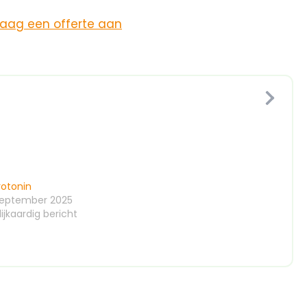
raag een offerte aan
rotonin
september 2025
ijkaardig bericht