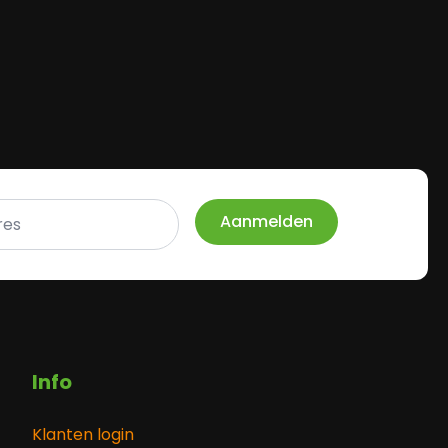
Aanmelden
Info
Klanten login