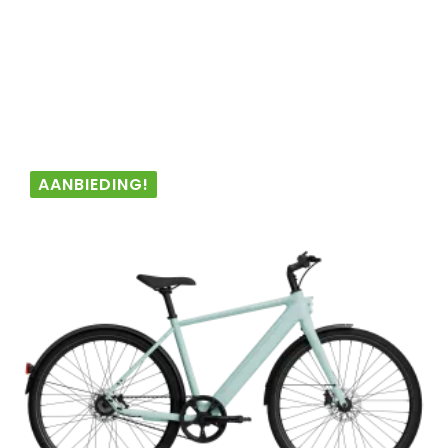
AANBIEDING!