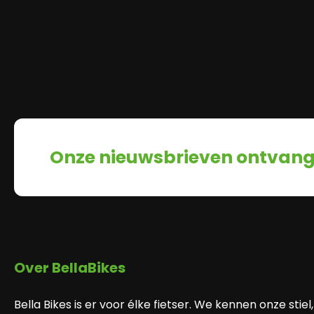
Onze nieuwsbrieven ontvan
Over BellaBikes
Bella Bikes is er voor élke fietser. We kennen onze stiel,