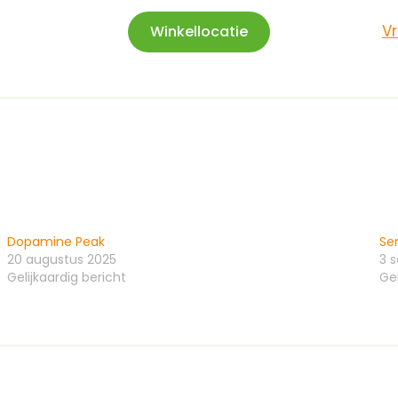
V
Winkellocatie
Dopamine Peak
Se
20 augustus 2025
3 
Gelijkaardig bericht
Gel