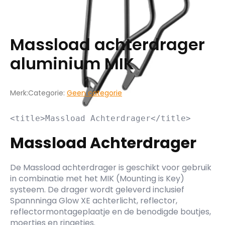
Massload achterdrager
aluminium MIK
Merk:
Categorie:
Geen categorie
Massload Achterdrager
De Massload achterdrager is geschikt voor gebruik
in combinatie met het MIK (Mounting is Key)
systeem. De drager wordt geleverd inclusief
Spannninga Glow XE achterlicht, reflector,
reflectormontageplaatje en de benodigde boutjes,
moertjes en ringetjes.