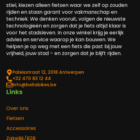
stiel, kiezen alleen fietsen waar we zelf op zouden
rijden en staan garant voor vakmanschap en
techniek. We denken vooruit, volgen de nieuwste
technologieën en zorgen dat je fiets altijd klaar is
voor het stadsleven. In onze winkel krijg je eerlijk
advies en service waarop je kan bouwen. We
helpen je op weg met een fiets die past bij jouw
vrijheid, jouw stad – en zorgen dat je blijft rijden.
Paleisstraat 12, 2018 Antwerpen
‎+32 470 83 12 44
info@bellabikes.be
Links
Over ons
Fietsen
Accessoires
Zakelijk/B2B