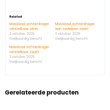
Related
Massload achterdrager
Massload achterdrager
verstelbaar zilver
aan zadelpen zwart
3 oktober 2025
3 oktober 2025
Gelijkaardig bericht
Gelijkaardig bericht
Massload achterdrager
verstelbaar zwart
3 oktober 2025
Gelijkaardig bericht
Gerelateerde producten