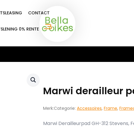
ETSLEASING
CONTACT
TSLENING 0% RENTE
Marwi derailleur 
Merk:
Categorie:
Accessoires
,
Frame
,
Frame
Marwi Derailleurpad GH-312 Stevens, F