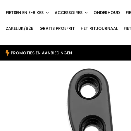
FIETSEN EN E-BIKES
ACCESSOIRES
ONDERHOUD
FI
ZAKELIJK/B2B
GRATIS PROEFRIT
HET RITJOURNAAL
FIE
PROMOTIES EN AANBIEDINGEN