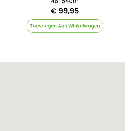
48-54cm
€
99,95
Toevoegen Aan Winkelwagen