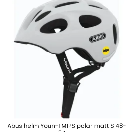
Abus helm Youn-I MIPS polar matt S 48-