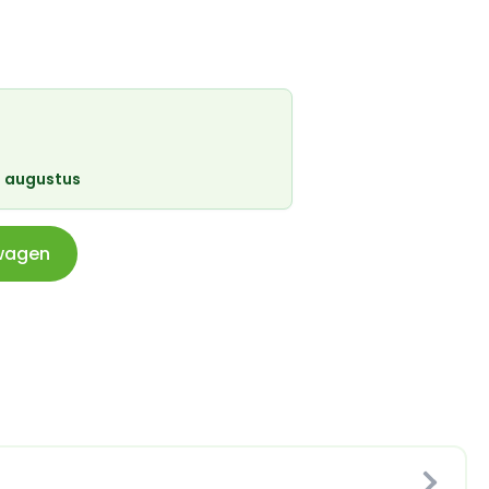
 augustus
wagen