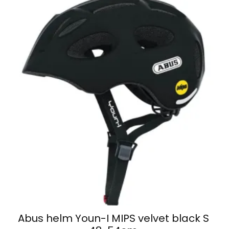
Abus helm Youn-I MIPS velvet black S