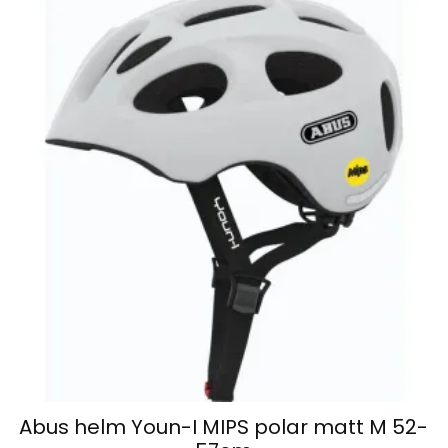
Abus helm Youn-I MIPS polar matt M 52-