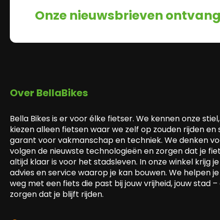
Onze nieuwsbrieven ontvan
Over BellaBikes
Bella Bikes is er voor élke fietser. We kennen onze stiel,
kiezen alleen fietsen waar we zelf op zouden rijden en
garant voor vakmanschap en techniek. We denken voo
volgen de nieuwste technologieën en zorgen dat je fie
altijd klaar is voor het stadsleven. In onze winkel krijg je 
advies en service waarop je kan bouwen. We helpen je
weg met een fiets die past bij jouw vrijheid, jouw stad –
zorgen dat je blijft rijden.