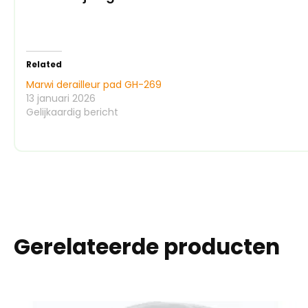
Related
Marwi derailleur pad GH-269
13 januari 2026
Gelijkaardig bericht
Gerelateerde producten