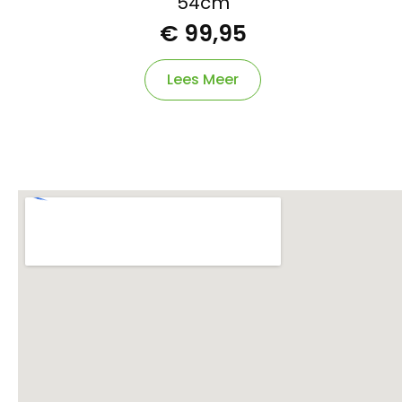
54cm
€
99,95
Lees Meer