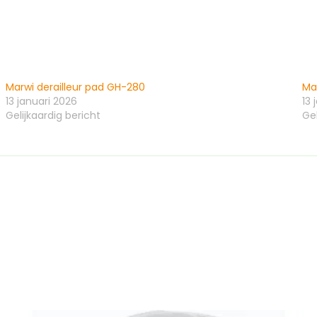
Marwi derailleur pad GH-280
Ma
13 januari 2026
13 
Gelijkaardig bericht
Gel