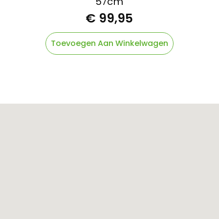
57cm
€
99,95
Toevoegen Aan Winkelwagen