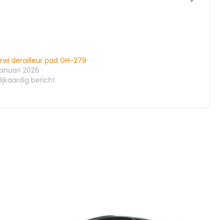
rwi derailleur pad GH-279
januari 2026
ijkaardig bericht