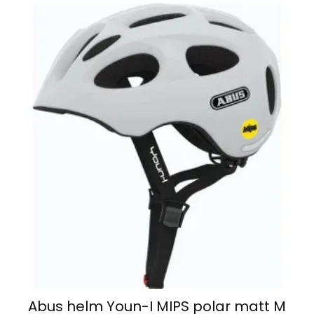
Abus helm Youn-I MIPS polar matt M