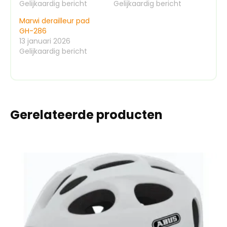
Gelijkaardig bericht
Gelijkaardig bericht
Marwi derailleur pad
GH-286
13 januari 2026
Gelijkaardig bericht
Gerelateerde producten