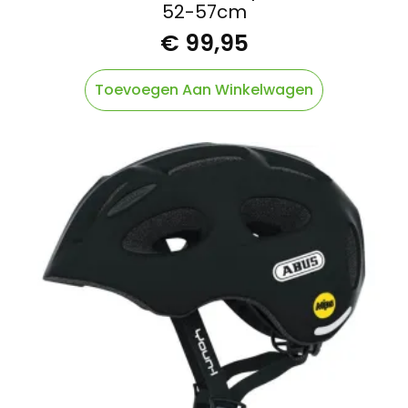
52-57cm
€
99,95
Toevoegen Aan Winkelwagen