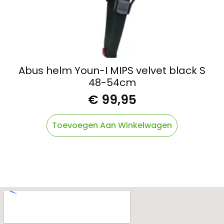
Abus helm Youn-I MIPS velvet black S
48-54cm
€
99,95
Toevoegen Aan Winkelwagen