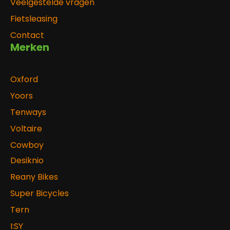
Veelgestelde vragen
Fietsleasing
Contact
Merken
Oxford
Yoors
Tenways
Voltaire
Cowboy
Desiknio
Reany Bikes
Super Bicycles
Tern
I:SY