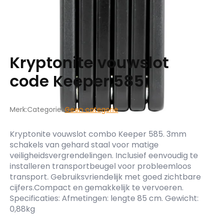
Kryptonite vouwslot
code Keeper 585
Merk:
Categorie:
Geen categorie
Kryptonite vouwslot combo Keeper 585. 3mm
schakels van gehard staal voor matige
veiligheidsvergrendelingen. Inclusief eenvoudig te
installeren transportbeugel voor probleemloos
transport. Gebruiksvriendelijk met goed zichtbare
cijfers.Compact en gemakkelijk te vervoeren.
Specificaties: Afmetingen: lengte 85 cm. Gewicht:
0,88kg