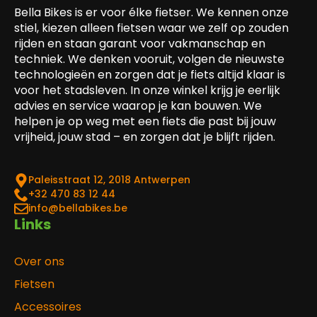
Bella Bikes is er voor élke fietser. We kennen onze
stiel, kiezen alleen fietsen waar we zelf op zouden
rijden en staan garant voor vakmanschap en
techniek. We denken vooruit, volgen de nieuwste
technologieën en zorgen dat je fiets altijd klaar is
voor het stadsleven. In onze winkel krijg je eerlijk
advies en service waarop je kan bouwen. We
helpen je op weg met een fiets die past bij jouw
vrijheid, jouw stad – en zorgen dat je blijft rijden.
Paleisstraat 12, 2018 Antwerpen
‎+32 470 83 12 44
info@bellabikes.be
Links
Over ons
Fietsen
Accessoires