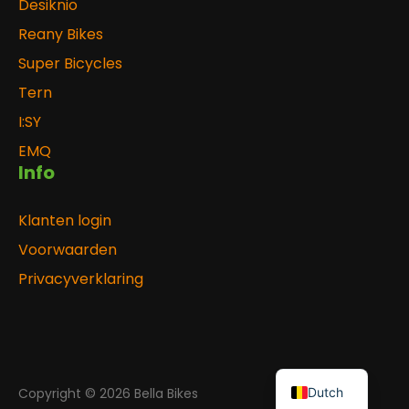
Desiknio
Reany Bikes
Super Bicycles
Tern
I:SY
EMQ
Info
Klanten login
Voorwaarden
Privacyverklaring
Copyright © 2026 Bella Bikes
Dutch