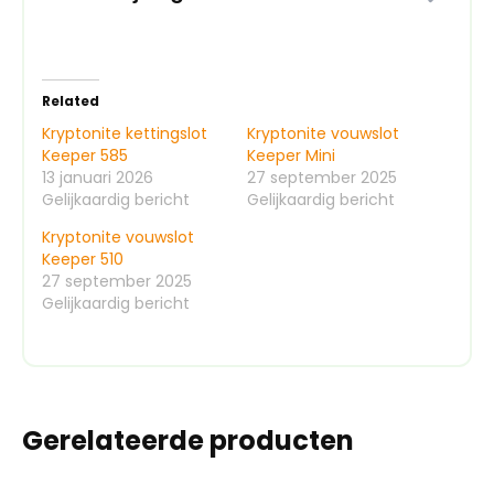
Related
Kryptonite kettingslot
Kryptonite vouwslot
Keeper 585
Keeper Mini
13 januari 2026
27 september 2025
Gelijkaardig bericht
Gelijkaardig bericht
Kryptonite vouwslot
Keeper 510
27 september 2025
Gelijkaardig bericht
Gerelateerde producten