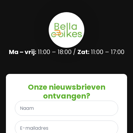
Ma – vrij:
11:00 – 18:00 /
Zat:
11:00 – 17:00
Onze nieuwsbrieven
ontvangen?
Naam
*
E-
mailadres
*