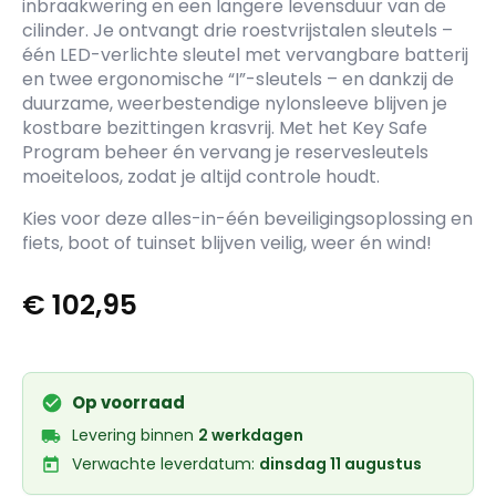
inbraakwering en een langere levensduur van de
cilinder. Je ontvangt drie roestvrijstalen sleutels –
één LED-verlichte sleutel met vervangbare batterij
en twee ergonomische “I”-sleutels – en dankzij de
duurzame, weerbestendige nylonsleeve blijven je
kostbare bezittingen krasvrij. Met het Key Safe
Program beheer én vervang je reservesleutels
moeiteloos, zodat je altijd controle houdt.
Kies voor deze alles-in-één beveiligingsoplossing en
fiets, boot of tuinset blijven veilig, weer én wind!
€
102,95
Op voorraad
Levering binnen
2 werkdagen
Verwachte leverdatum:
dinsdag 11 augustus