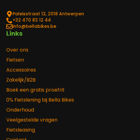
Paleisstraat 12, 2018 Antwerpen
‎+32 470 83 12 44
info@bellabikes.be
Links
Over ons
Fietsen
Accessoires
Zakelijk/B2B
Boek een gratis proefrit
0% Fietslening bij Bella Bikes
Onderhoud
Veelgestelde vragen
Fietsleasing
Contact