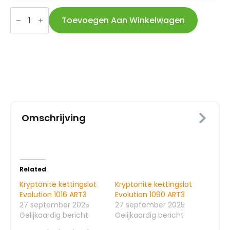
Kryptonite
kettingslot
Toevoegen Aan Winkelwagen
Evolution
Mini
1055
ART3
aantal
Omschrijving
Related
Kryptonite kettingslot
Kryptonite kettingslot
Evolution 1016 ART3
Evolution 1090 ART3
27 september 2025
27 september 2025
Gelijkaardig bericht
Gelijkaardig bericht