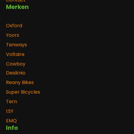
Merken
Oxford
Yoors
Tenways
Voltaire
Cowboy
Desiknio
Reany Bikes
Super Bicycles
Tern
I:SY
EMQ
Info