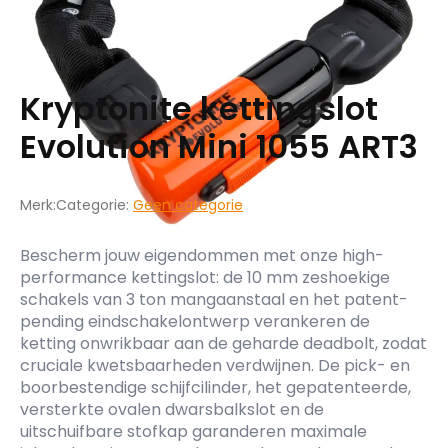
Kryptonite kettingslot
Evolution Mini 1055 ART3
Merk:
Categorie:
Geen categorie
Bescherm jouw eigendommen met onze high-
performance kettingslot: de 10 mm zeshoekige
schakels van 3 ton mangaanstaal en het patent-
pending eindschakelontwerp verankeren de
ketting onwrikbaar aan de geharde deadbolt, zodat
cruciale kwetsbaarheden verdwijnen. De pick- en
boorbestendige schijfcilinder, het gepatenteerde,
versterkte ovalen dwarsbalkslot en de
uitschuifbare stofkap garanderen maximale