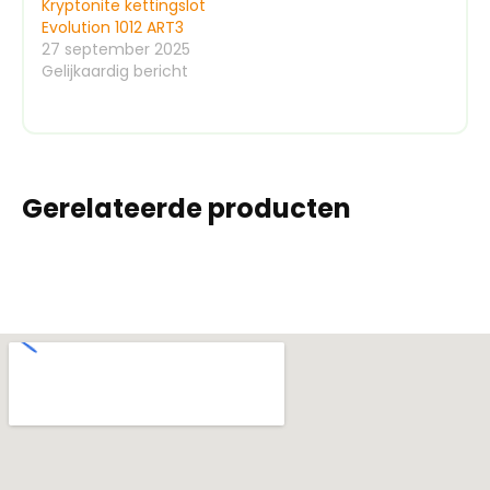
Kryptonite kettingslot
Evolution 1012 ART3
27 september 2025
Gelijkaardig bericht
Gerelateerde producten