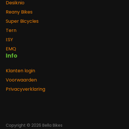
Desiknio
Reany Bikes
Super Bicycles
Tern
I:SY
EMQ
Info
Klanten login
Voorwaarden
Privacyverklaring
Copyright © 2026 Bella Bikes