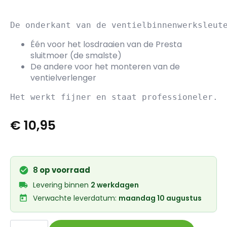
Één voor het losdraaien van de Presta
sluitmoer (de smalste)
De andere voor het monteren van de
ventielverlenger
€
10,95
8
op voorraad
Levering binnen
2 werkdagen
Verwachte leverdatum:
maandag 10 augustus
IceToolz