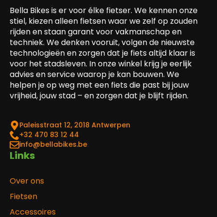
Bella Bikes is er voor élke fietser. We kennen onze
stiel, kiezen alleen fietsen waar we zelf op zouden
rijden en staan garant voor vakmanschap en
techniek. We denken vooruit, volgen de nieuwste
technologieën en zorgen dat je fiets altijd klaar is
voor het stadsleven. In onze winkel krijg je eerlijk
advies en service waarop je kan bouwen. We
helpen je op weg met een fiets die past bij jouw
vrijheid, jouw stad – en zorgen dat je blijft rijden.
Paleisstraat 12, 2018 Antwerpen
‎+32 470 83 12 44
info@bellabikes.be
Links
Over ons
Fietsen
Accessoires