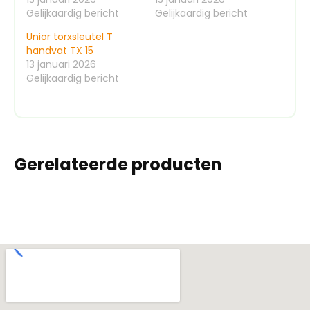
Gelijkaardig bericht
Gelijkaardig bericht
Unior torxsleutel T
handvat TX 15
13 januari 2026
Gelijkaardig bericht
Gerelateerde producten