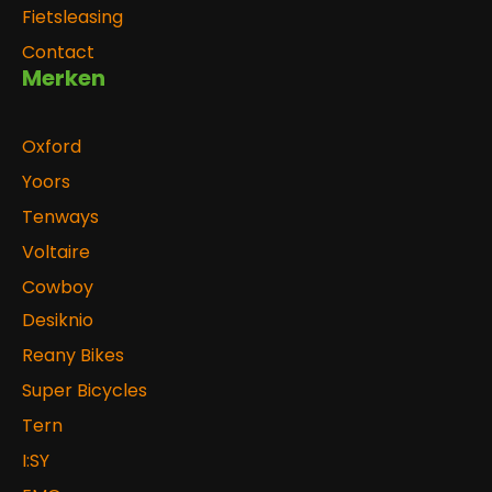
Fietsleasing
Contact
Merken
Oxford
Yoors
Tenways
Voltaire
Cowboy
Desiknio
Reany Bikes
Super Bicycles
Tern
I:SY