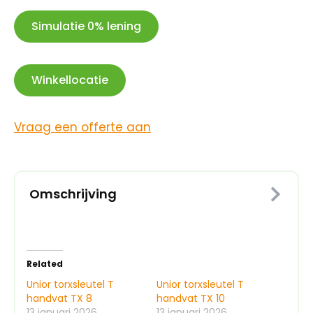
Simulatie 0% lening
Winkellocatie
Vraag een offerte aan
Omschrijving
Related
Unior torxsleutel T
Unior torxsleutel T
handvat TX 8
handvat TX 10
13 januari 2026
13 januari 2026