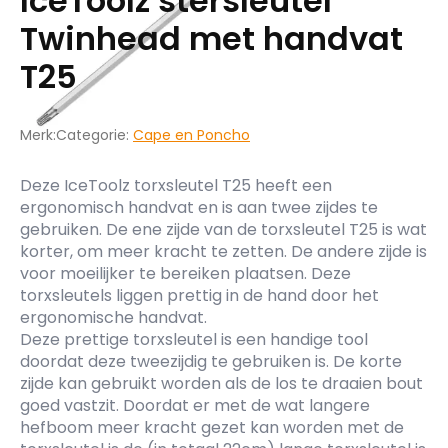
IceToolz stersleutel
Twinhead met handvat
T25
Merk:
Categorie:
Cape en Poncho
Deze IceToolz torxsleutel T25 heeft een
ergonomisch handvat en is aan twee zijdes te
gebruiken. De ene zijde van de torxsleutel T25 is wat
korter, om meer kracht te zetten. De andere zijde is
voor moeilijker te bereiken plaatsen. Deze
torxsleutels liggen prettig in de hand door het
ergonomische handvat.
Deze prettige torxsleutel is een handige tool
doordat deze tweezijdig te gebruiken is. De korte
zijde kan gebruikt worden als de los te draaien bout
goed vastzit. Doordat er met de wat langere
hefboom meer kracht gezet kan worden met de